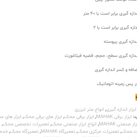
ازه گیری برابر است با 40 متر
زه گیری برابر است با 2
ندازه گیری پیوسته
ندازه گیری سطح، حجم، قضیه فیثاغورث
ضافه و کسر اندازه گیری
ور پس زمینه اتوماتیک
ابزار اندازه گیری
,
انواع متر لیزری
:
ابزار برقی MAHAK
,
ابزار برقی محک
,
ابزار های برقی محک
,
ابزار های 
ار صنعتی MAHAK
,
انواع ابزار صنعتی محک
,
تعمیرات تخصصی محک
,
ت محک
,
تعمیرات مرکزی محک
,
تعمیرگاه MAHAK
,
تعمیرگاه محک
,
خدم