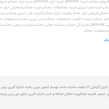
 فروش محک
,
خرید MAHAK
,
خرید ابزار MAHAK
,
خرید ابزار محک
,
خرید 
حک
,
خرید متر لیزری
,
خرید محصولات محک
,
خرید محک
,
سفارش ابزار 
محک
,
فروش ابزار محک
,
قیمت ابزار محک
,
قیمت متر لیزری محک
,
لیس
بزار محک
,
لیست قیمت محصولات محک
,
متر لیزری محک
,
محصولات 
MAH
,
نمایندگی محک
,
نماینده اصلی محک
,
نماینده رسمی محک
,
نم
محصولات محک
ک
ح، حجم، قضیه فیثاغورث امکان اضافه و کسر اندازه گیری دارای نور پس زمینه