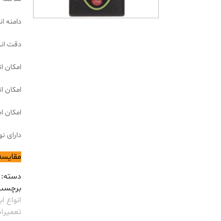
دامنه اند
دقت اندا
امکان ا
امکان ا
امکان ا
دارای ن
مقایسه
دسته:
برچسب
انواع ابز
تعمیرا