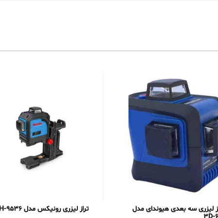
ز لیزری سه بعدی هیوندای مدل
تراز لیزری رونیکس مدل RH-9536
3D-6