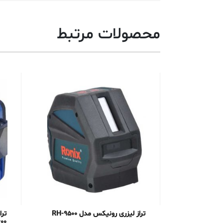
محصولات مرتبط
تراز لیزری رونیکس مدل RH-9500
ترا
00