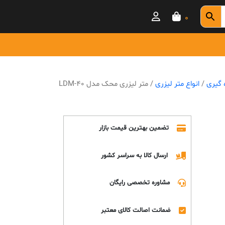
0
ه گیری
/
انواع متر لیزری
/ متر لیزری محک مدل LDM-40
تضمین بهترین قیمت بازار
ارسال کالا به سراسر کشور
مشاوره تخصصی رایگان
ضمانت اصالت کالای معتبر