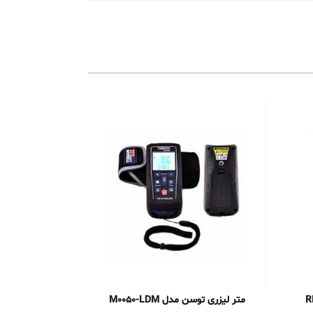
متر لیزری توسن مدل M0050-LDM