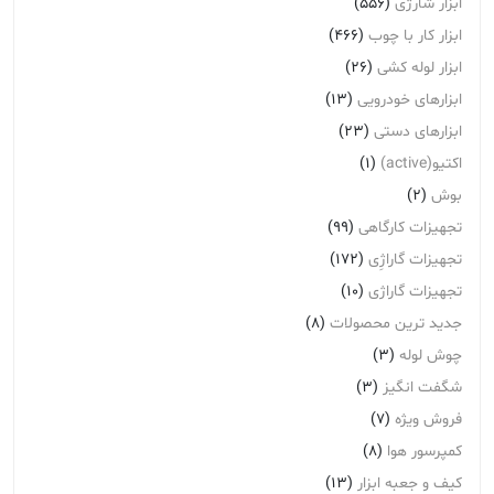
ابزار شارژی
(556)
ابزار کار با چوب
(466)
ابزار لوله کشی
(26)
ابزارهای خودرویی
(13)
ابزارهای دستی
(23)
اکتیو(active)
(1)
بوش
(2)
تجهیزات کارگاهی
(99)
تجهیزات گاراژِی
(172)
تجهیزات گاراژی
(10)
جدید ترین محصولات
(8)
چوش لوله
(3)
شگفت انگیز
(3)
فروش ویژه
(7)
کمپرسور هوا
(8)
کیف و جعبه ابزار
(13)