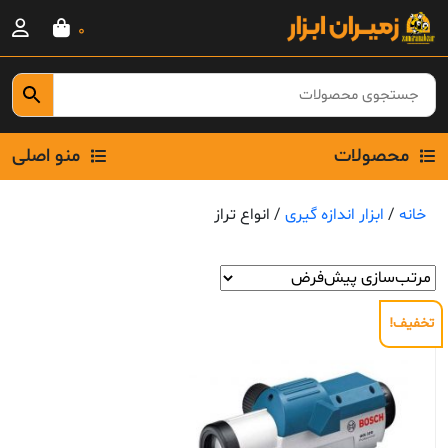
Ski
0
t
conten
محصولات
منو اصلی
خانه
/
ابزار اندازه گیری
/ انواع تراز
تخفیف!