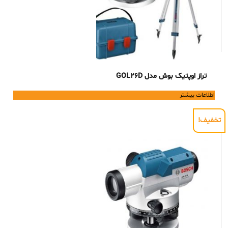
تراز اوپتیک بوش مدل GOL26D
اطلاعات بیشتر
تخفیف!