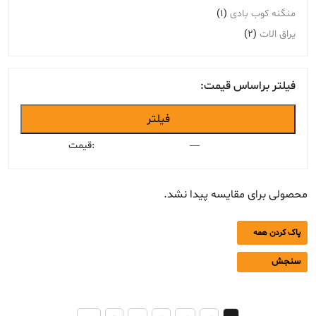
منگنه کوب بادی
(1)
یراق الات
(2)
فیلتر براساس قیمت:
حداقل
حداکثر
فیلتر
قیمت
قیمت
—
قیمت:
محصولی برای مقایسه پیدا نشد.
پاک کردن همه
سنجش