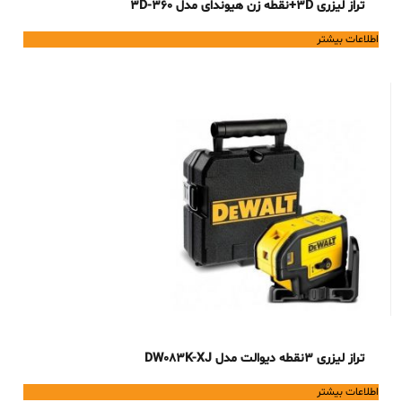
تراز لیزری 3D+نقطه زن هیوندای مدل 3D-360
اطلاعات بیشتر
تراز لیزری 3نقطه دیوالت مدل DW083K-XJ
اطلاعات بیشتر