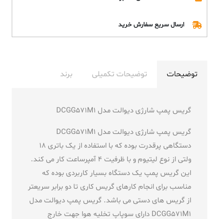
ارسال سریع سفارش خرید
توضیحات
توضیحات تکمیلی
برند
گریس پمپ شارژی دیوالت مدل DCGG571M1
گریس پمپ شارژی دیوالت مدل DCGG571M1
دستگاهی پرقدرت بوده که با استفاده از یک باتری 18
ولتی از نوع لیتیوم و با ظرفیت 4 آمپرساعت کار می کند.
این گریس پمپ یک دستگاه بسیار کاربردی بوده که
مناسب برای انجام کارهای گریس کاری تا دو برابر سریعتر
از گریس های دستی می باشد. گریس پمپ دیوالت مدل
DCGG571M1 دارای سوپاپ تخلیه هوا جهت خارج