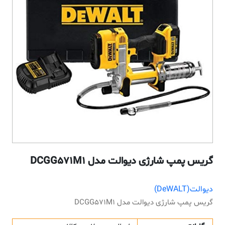
گریس پمپ شارژی دیوالت مدل DCGG571M1
دیوالت(DeWALT)
گریس پمپ شارژی دیوالت مدل DCGG571M1