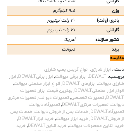
گارانتی
اصالت و سلامت کالا
وزن
9.5 کیلوگرم
باتری (ولت)
20 ولت لیتیوم
گارانتی
20 ولت لیتیوم
کشور سازنده
آمریکا
برند
دیوالت
مقایسه
دسته:
ابزار شارژی
,
انواع گریس پمپ شارژی
برچسب:
DEWALT
,
ابزار برقی دیوالت
,
ابزار برقیDEWALT
,
ابزار
شارژی دیوالت
,
ابزارهای DEWALT
,
انواع ابزار صنعتی دیوالت
,
انواع ابزار صنعتیDEWALT
,
بهترین قیمت ابزار
,
تعمیرات
DEWALT
,
تعمیرات تخصصی
,
تعمیرات دیوالت
,
تعمیرات مرکزی
دیوالت
,
تعمیرات مرکزیDEWALT
,
تعمیرگاه دیوالت
,
تعمیرگاهDEWALT
,
خدمات پس از فروش دیوالت
,
خدمات پس
از فروشDEWALT
,
خرید ابزار دیوالت
,
خرید ابزارDEWALT
,
خرید انلاین محصولات دیوالت
,
خرید انلاینDEWALT
,
خرید