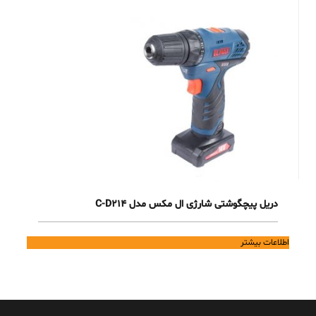
دریل پیچگوشتی شارژی ال مکس مدل C-D214
اطلاعات بیشتر