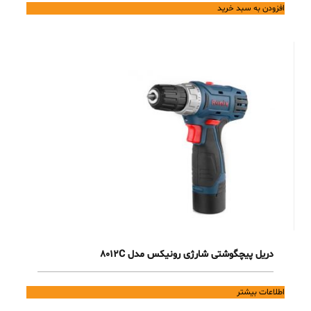
price
price
افزودن به سبد خرید
is:
was:
85,000,000 تومان.
50,195,000 تومان.
دریل پیچگوشتی شارژی رونیکس مدل 8012C
اطلاعات بیشتر