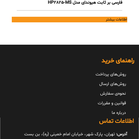
فارسی بر ثابت هیوندای مدل HP2825-MS
اطلاعات بیشتر
راهنمای خرید
روش‌های پرداخت
روش‌های ارسال
نحوه‌ی سفارش
قوانین و مقررات
درباره ما
اطلاعات تماس
آدرس:
تهران، پارک شهر، خیابان امام خمینی (ره)، بن بست