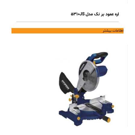
اره عمود بر نک مدل 5310JS
اطلاعات بیشتر