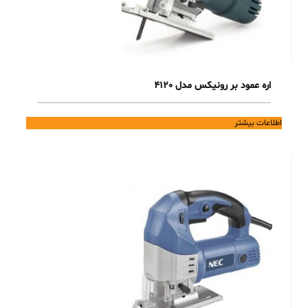
اره عمود بر رونیکس مدل 4120
اطلاعات بیشتر