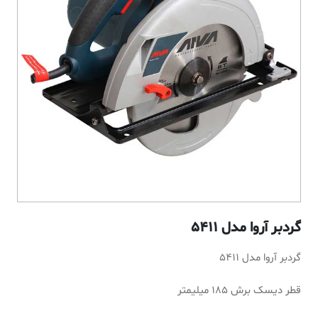
گردبر آروا مدل 5411
گردبر آروا مدل 5411
قطر دیسک برش 185 میلیمتر