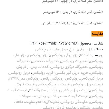
داشتن قطر مته کاری در چوب: 20 میلی‌متر
داشتن قطر مته کاری در بتن : 13 میلی‌متر
داشتن قطر مته کاری در فولاد : 13 میلیمتر
مقایسه
شناسه محصول:
3f026be339bb287651c3d8
دسته:
ابزار برقی
,
انواع دریل ها
,
دریل چکشی
برچسب:
ronix
,
ابزار برقی رونیکس
,
ابزار رونیکس
,
ابزار های
رونیکس
,
تعمیرات رونیکس
,
تعمیرگاه تخصصی
,
تعمیرگاه
رونیکس
,
تعمیرگاه مرکزی رونیکس
,
خدمات پس از فروش
رونیکس
,
خرید دریل گیر بکسی
,
خرید رونیکس
,
دریل رونیکس
,
دریل گیربکسی
,
رونیکس
,
رونیکس پلاس
,
رونیکس مدل2271K
,
قیمت دریل رونیکس
,
قیمت دریل گیربکسی
,
قیمت فروش
رونیکس
,
کیت دریل چکشی رونیکس مدل2271K
,
لیست قیمت
رونیکس
,
لیست قیمت محصولات رونیکس
,
محصولات
رونیکس
,
نمایندگی رونیکس
,
نمایندگیronix
,
نماینده ronix
,
نماینده رونیکس
,
نماینده فروش رونیکس