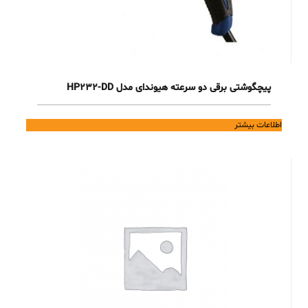
پیچگوشتی برقی دو سرعته هیوندای مدل HP232-DD
اطلاعات بیشتر