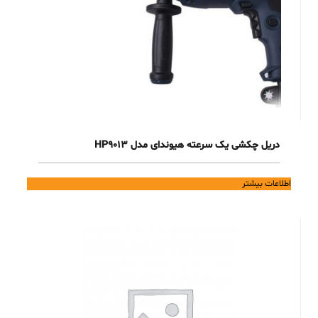
دریل چکشی یک سرعته هیوندای مدل HP9013
اطلاعات بیشتر