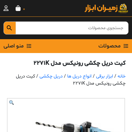
Ski
0
t
conten
محصولات
منو اصلی
کیت دریل چکشی رونیکس مدل 2271K
خانه
/
ابزار برقی
/
انواع دریل ها
/
دریل چکشی
/ کیت دریل
چکشی رونیکس مدل 2271K