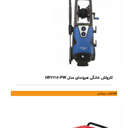
کارواش خانگی هیوندای مدل HP2216-PW
اطلاعات بیشتر