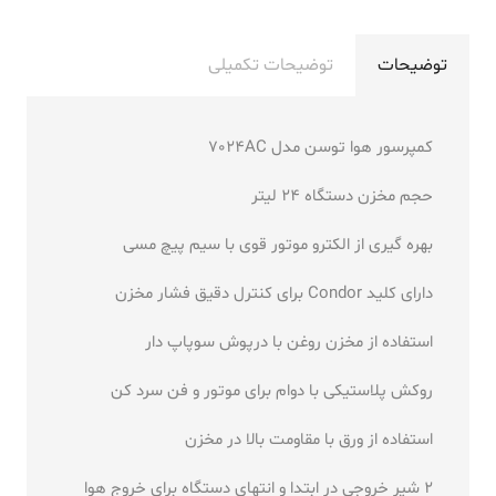
توضیحات
توضیحات تکمیلی
کمپرسور هوا توسن مدل 7024AC
حجم مخزن دستگاه 24 لیتر
بهره گیری از الکترو موتور قوی با سیم پیچ مسی
دارای کلید Condor برای کنترل دقیق فشار مخزن
استفاده از مخزن روغن با درپوش سوپاپ دار
روکش پلاستیکی با دوام برای موتور و فن سرد کن
استفاده از ورق با مقاومت بالا در مخزن
2 شیر خروجی در ابتدا و انتهای دستگاه برای خروج هوا