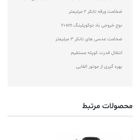
ضخامت ورقه تانکر 2 میلیمتر
نوع خروجی باد دوکوپلینگ 20sm
ضخامت عدسی های تانکر 3 میلیمتر
انتقال قدرت کوپله مستقیم
بهره گیری از موتور القایی
محصولات مرتبط