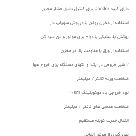
دارای کلید Condor برای کنترل دقیق فشار مخزن
استفاده از مخزن روغن با درپوش سوپاپ دار
روکش پلاستیکی با دوام برای موتور و فن سرد کن
استفاده از ورق با مقاومت بالا در مخزن
2 شیر خروجی در ابتدا و انتهای دستگاه برای خروج هوا
ضخامت ورقه تانکر 2 میلیمتر
نوع خروجی باد دوکوپلینگ 20sm
ضخامت عدسی های تانکر 3 میلیمتر
انتقال قدرت کوپله مستقیم
بهره گیری از موتور القایی