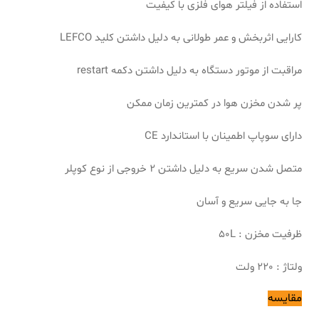
استفاده از فیلتر هوای فلزی با کیفیت
کارایی اثربخش و عمر طولانی به دلیل داشتن کلید LEFCO
مراقبت از موتور دستگاه به دلیل داشتن دکمه restart
پر شدن مخزن هوا در کمترین زمان ممکن
دارای سوپاپ اطمینان با استاندارد CE
متصل شدن سریع به دلیل داشتن 2 خروجی از نوع کوپلر
جا به جایی سریع و آسان
ظرفیت مخزن : 50L
ولتاژ : 220 ولت
مقایسه