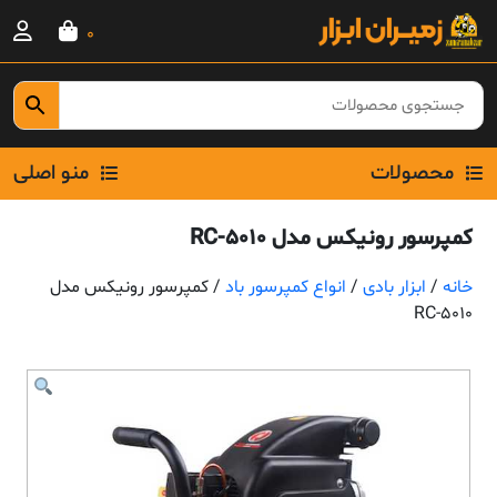
Ski
0
t
conten
محصولات
منو اصلی
کمپرسور رونیکس مدل RC-5010
خانه
/
ابزار بادی
/
انواع کمپرسور باد
/ کمپرسور رونیکس مدل
RC-5010