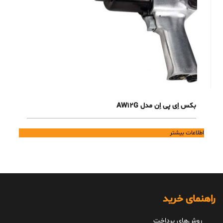
بکس اِی پی اِن مدل AW12G
اطلاعات بیشتر
راهنمای خرید
روش‌های پرداخت