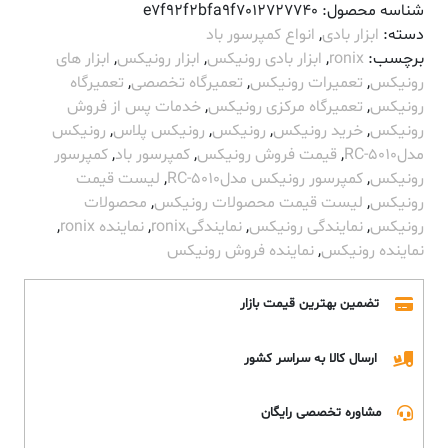
شناسه محصول:
e7f92f2bfa9f7012727740
دسته:
ابزار بادی
,
انواع کمپرسور باد
برچسب:
ronix
,
ابزار بادی رونیکس
,
ابزار رونیکس
,
ابزار های
رونیکس
,
تعمیرات رونیکس
,
تعمیرگاه تخصصی
,
تعمیرگاه
رونیکس
,
تعمیرگاه مرکزی رونیکس
,
خدمات پس از فروش
رونیکس
,
خرید رونیکس
,
رونیکس
,
رونیکس پلاس
,
رونیکس
مدلRC-5010
,
قیمت فروش رونیکس
,
کمپرسور باد
,
کمپرسور
رونیکس
,
کمپرسور رونیکس مدلRC-5010
,
لیست قیمت
رونیکس
,
لیست قیمت محصولات رونیکس
,
محصولات
رونیکس
,
نمایندگی رونیکس
,
نمایندگیronix
,
نماینده ronix
,
نماینده رونیکس
,
نماینده فروش رونیکس
تضمین بهترین قیمت بازار
ارسال کالا به سراسر کشور
مشاوره تخصصی رایگان