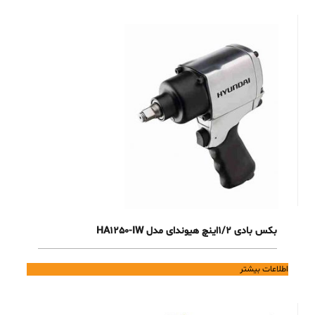
بکس بادی 1/2اینچ هیوندای مدل HA1250-IW
اطلاعات بیشتر