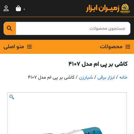
Ski
0
t
conten
محصولات
منو اصلی
کاشی بر پی ام مدل 4107
خانه
/
ابزار برقی
/
شیارزن
/ کاشی بر پی ام مدل 4107