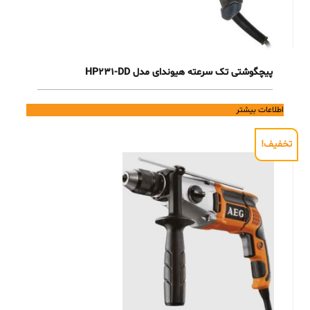
پیچگوشتی تک سرعته هیوندای مدل HP231-DD
اطلاعات بیشتر
تخفیف!