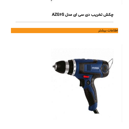
چکش تخریب دی سی ای مدل AZG6S
اطلاعات بیشتر