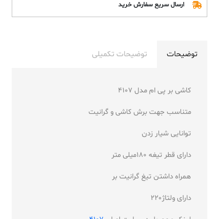
ارسال سریع سفارش خرید
توضیحات
توضیحات تکمیلی
کاشی بر پی ام مدل 4107
متناسب جهت برش کاشی و گرانیت
توانایی شیار زدن
دارای قطر تیغه 180میلی متر
همراه داشتن تیغ گرانیت بر
دارای ولتاژ220