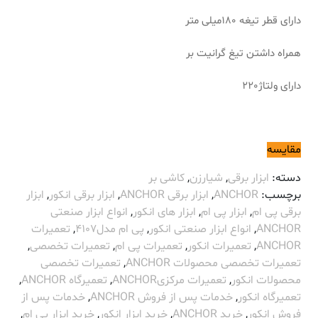
دارای قطر تیغه 180میلی متر
همراه داشتن تیغ گرانیت بر
دارای ولتاژ220
مقایسه
دسته:
ابزار برقی
,
شیارزن
,
کاشی بر
برچسب:
ANCHOR
,
ابزار برقی ANCHOR
,
ابزار برقی انکور
,
ابزار
برقی پی ام
,
ابزار پی ام
,
ابزار های انکور
,
انواع ابزار صنعتی
ANCHOR
,
انواع ابزار صنعتی انکور
,
پی ام مدل4107
,
تعمیرات
ANCHOR
,
تعمیرات انکور
,
تعمیرات پی ام
,
تعمیرات تخصصی
,
تعمیرات تخصصی محصولات ANCHOR
,
تعمیرات تخصصی
محصولات انکور
,
تعمیرات مرکزیANCHOR
,
تعمیرگاه ANCHOR
,
تعمیرگاه انکور
,
خدمات پس از فروش ANCHOR
,
خدمات پس از
فروش انکور
,
خرید ANCHOR
,
خرید ابزار انکور
,
خرید ابزار پی ام
,