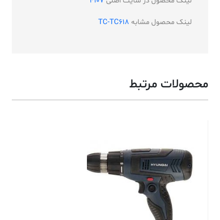
لینک محصول در سایت اصلی
4107
لینک محصول مشابه
TC-TC618
محصولات مرتبط