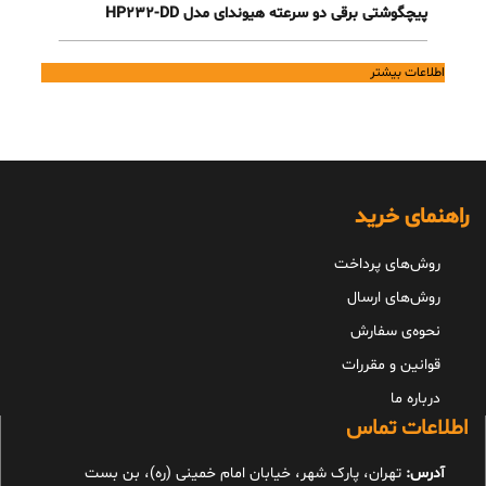
پیچگوشتی برقی دو سرعته هیوندای مدل HP232-DD
اطلاعات بیشتر
راهنمای خرید
روش‌های پرداخت
روش‌های ارسال
نحوه‌ی سفارش
قوانین و مقررات
درباره ما
اطلاعات تماس
آدرس:
تهران، پارک شهر، خیابان امام خمینی (ره)، بن بست