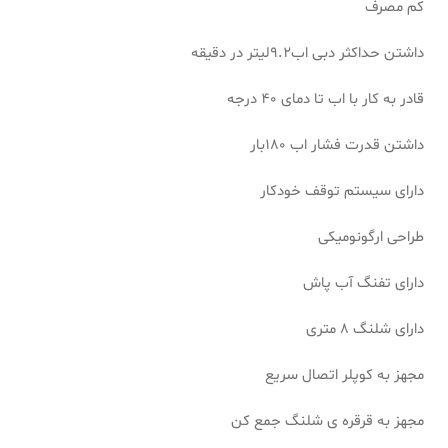
کم مصرف
داشتن حداکثر دبی اب9.2لیتر در دقیقه
قادر به کار با اب تا دمای 40 درجه
داشتن قدرت فشار اب 180بار
دارای سیستم توقف خودکار
طراحی ارگونومیکی
دارای تفنگ آب پاش
دارای شلنگ 8 متری
مجهز به کوپلر اتصال سریع
مجهز به قرقره ی شلنگ جمع کن