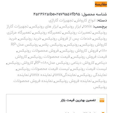
مقایسه
شناسه محصول:
4a2462a1be02e79a57fb95
دسته:
انواع کارواش
,
تجهیزات گاراژِی
برچسب:
ronix
,
ابزار رونیکس
,
ابزار های رونیکس
,
تجهیزات گاراژ
رونیکس
,
تعمیرات رونیکس
,
تعمیرگاه رونیکس
,
تعمیرگاه مرکزی
رونیکس
,
خدمات پس از فروش رونیکس
,
خرید رونیکس
,
خرید
کارواش رونیکس
,
رونیکس
,
رونیکس پلاس
,
رونیکس مدلRP-
0180
,
فروش کارواش رونیکس
,
فروش محصولات رونیکس
,
قیمت فروش رونیکس
,
قیمت محصولات رونیکس
,
کارواش
دینامی
,
کارواش دینامی رونیکس مدلRP-0180
,
کارواش رونیکس
,
لیست قیمت رونیکس
,
لیست قیمت محصولات رونیکس
,
نمایندگی رونیکس
,
نمایندگیronix
,
نماینده ronix
,
نماینده
رونیکس
,
نماینده فروش رونیکس
,
نماینده فروش محصولات
رونیکس
تضمین بهترین قیمت بازار