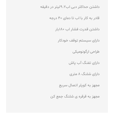
داشتن حداکثر دبی اب9.2لیتر در دقیقه
قادر به کار با اب تا دمای 40 درجه
داشتن قدرت فشار اب 180بار
دارای سیستم توقف خودکار
طراحی ارگونومیکی
دارای تفنگ آب پاش
دارای شلنگ 8 متری
مجهز به کوپلر اتصال سریع
مجهز به قرقره ی شلنگ جمع کن