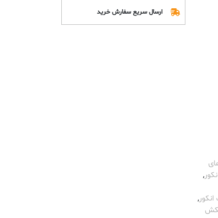
ارسال سریع سفارش خرید
های
نکور
,
نکور
,
کش