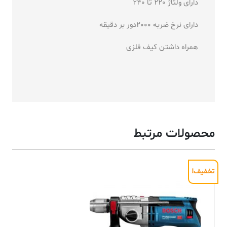
دارای ولتاژ 220 تا 240
دارای نرخ ضربه 2000دور بر دقیقه
همراه داشتن کیف فلزی
محصولات مرتبط
تخفیف!