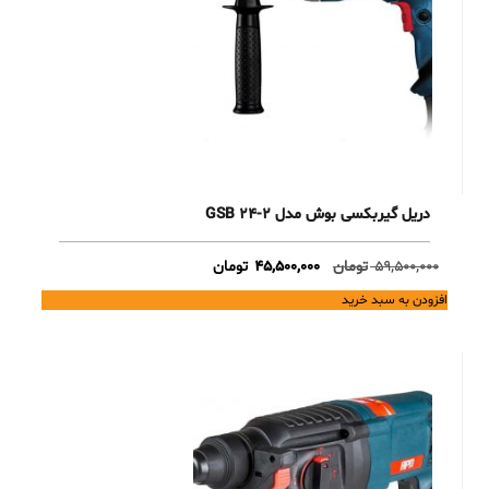
دریل گیربکسی بوش مدل GSB 24-2
Current
Original
59,500,000
تومان
45,500,000
تومان
price
price
افزودن به سبد خرید
is:
was:
59,500,000 تومان.
45,500,000 تومان.