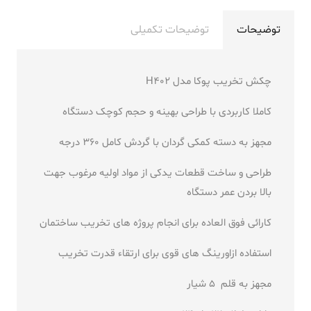
توضیحات
توضیحات تکمیلی
چکش تخریب پوکا مدل H402
کاملا کاربردی با طراحی بهینه و حجم کوچک دستگاه
مجهز به دسته کمکی گردان با گردش کامل ۳۶۰ درجه
طراحی و ساخت قطعات یدکی از مواد اولیه مرغوب جهت
بالا بردن عمر دستگاه
کارائی فوق العاده برای انجام پروژه های تخریب ساختمان
استفاده ازاورینگ های قوی برای ارتقاء قدرت تخریب
مجهز به قلم 5 شیار