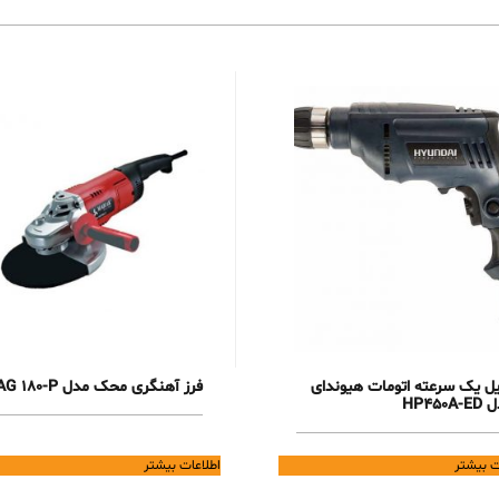
یل یک سرعته اتومات هیوندای
فرز آهنگری محک مدل AG 180-P
HP450A
ت بیشتر
اطلاعات بیشتر