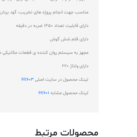
مناسب جهت انجام پروژه های تخریب، گود برداری
دارای قابلیت تعداد
1450
ضربه در دقیقه
دارای قلم شش گوش
مجهز به سیستم روان کننده ی قطعات مکانیکی دس
دارای ولتاژ 220
لینک محصول در سایت اصلی
H1603
لینک محصول مشابه
H1601
محصولات مرتبط