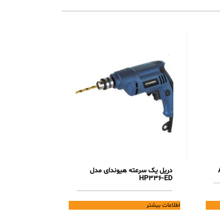
دریل یک سرعته هیوندای مدل
HP336-ED
اطلاعات بیشتر