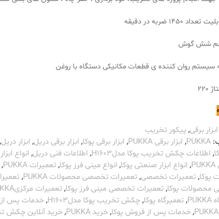
ابلیت تعداد
1450
ضربه در دقیقه
قلم شش گوش
 سیستم روان کننده ی قطعات مکانیکی دستگاه با روغن
 220
ابزار برقی
,
پیکور تخریب
:
PUKKA
,
ابزار برقی PUKKA
,
ابزار برقی پوکا
,
ابزار برقی دریل
,
ابزار دریل
,
ا
,
اطلاعات چکش تخریب پوکا مدلH1603
,
اطلاعات فنی دریل
,
انواع ابزار
P
,
انواع ابزار صنعتی پوکا
,
انواع مینی فرز پوکا
,
تعمیرات PUKKA
,
 پوکا
,
تعمیرات تخصصی
,
تعمیرات تخصصی محصولات PUKKA
,
تعمیرا
محصولات پوکا
,
تعمیرات تخصصی مینی فرز پوکا
,
تعمیرات مرکزیPUKKA
PUK
,
تعمیرگاه پوکا
,
چکش تخریب پوکا مدلH1603
,
خدمات پس از
,
خدمات پس از فروش پوکا
,
خرید PUKKA
,
خرید آنلاین چکش ت