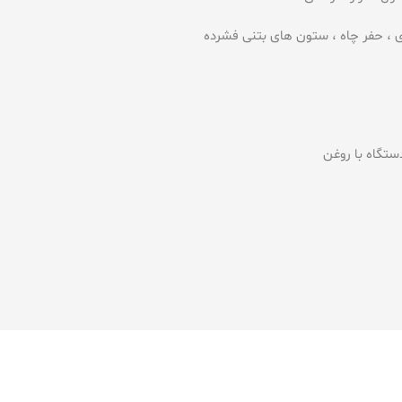
 ، حفر چاه ، ستون های بتنی فشرده
تگاه با روغن