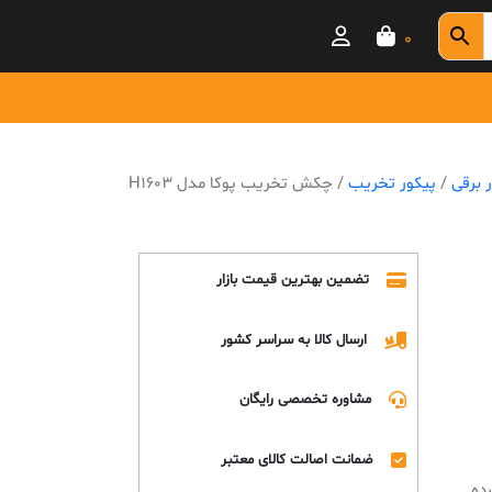
0
ار برقی
/
پیکور تخریب
/ چکش تخریب پوکا مدل H1603
تضمین بهترین قیمت بازار
ارسال کالا به سراسر کشور
مشاوره تخصصی رایگان
ضمانت اصالت کالای معتبر
ده