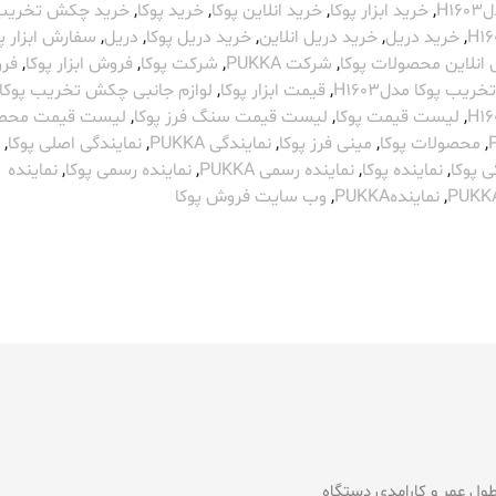
H1
,
خرید ابزار پوکا
,
خرید انلاین پوکا
,
خرید پوکا
,
خرید چکش تخریب 
,
خرید دریل
,
خرید دریل انلاین
,
خرید دریل پوکا
,
دریل
,
سفارش ابزار پو
انلاین محصولات پوکا
,
شرکت PUKKA
,
شرکت پوکا
,
فروش ابزار پوکا
,
فر
یب پوکا مدلH1603
,
قیمت ابزار پوکا
,
لوازم جانبی چکش تخریب پوکا
,
لیست قیمت پوکا
,
لیست قیمت سنگ فرز پوکا
,
لیست قیمت محص
,
محصولات پوکا
,
مینی فرز پوکا
,
نمایندگی PUKKA
,
نمایندگی اصلی پوکا
,
ی پوکا
,
نماینده پوکا
,
نماینده رسمی PUKKA
,
نماینده رسمی پوکا
,
نماینده
,
نمایندهPUKKA
,
وب سایت فروش پوکا
ول عمر و کارامدی دستگاه