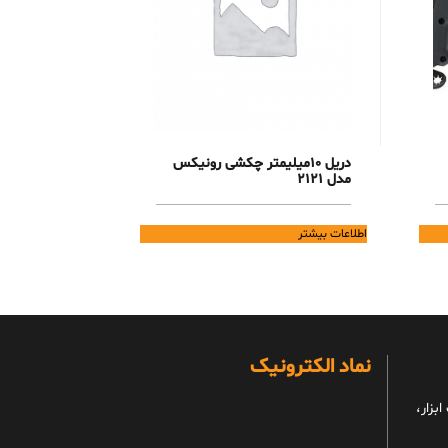
دریل 10میلیمتر چکشی رونیکس
مدل 2121
اطلاعات بیشتر
نماد الکترونیک
بزار،