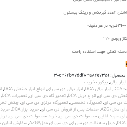
بکس و رینگ پیستون
ه
اژ ورودی 220
دسته کمکی جهت استفاده راحت
 محصول:
30c364b77ddf83a84e7351
ابزار برقی
,
پیکور تخریب
:
DCA
,
ابزار برقی DCA
,
ابزار برقی دی سی ای
,
انواع ابزار صنعتی DCA
,
ان
صنعتی دی سی ای
,
انواع دریل DCA
,
تعمیر گاه دی سی ای
,
تعمیرات DCA
,
ت دی سی ای
,
تعمیرگاه تخصصی
,
تعمیرگاه مرکزی دی سی ای
,
چکش تخر
 مدلAZG6
,
خدمات پس از فروش دی سی ای
,
خرید ابزار DCA
,
خرید ا
ای
,
خرید انلاین محصولات دی سی ای
,
خرید محصولات دی سی ای
,
دریل
,
دریل سه نظام دی سی ای
,
دی سی ای مدلAZG6
,
سفارش انلاین DCA