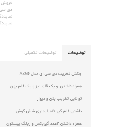
فروش ا
دی سی 
نمایند
نمایندگ
توضیحات
توضیحات تکمیلی
چکش تخریب دی سی ای مدل AZG6
همراه داشتن و یک قلم تیز و یک قلم پهن
توانایی تخریب بتن و دیوار
داشتن قلم گیر 17میلیمتری شش گوش
همراه داشتن 2عدد گیربکس و رینگ پیستون