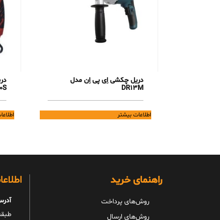
دریل چکشی اِی پی اِن مدل
0S
DR13M
اطلاعات بیشتر
اطلاعا
راهنمای خرید
اطلاع
آدرس
روش‌های پرداخت
طبقه 
روش‌های ارسال