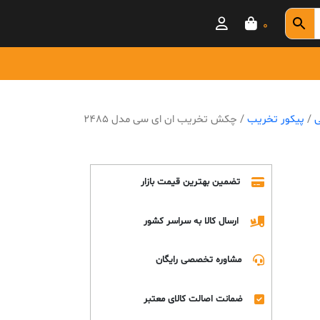
0
ی
/
پیکور تخریب
/ چکش تخریب ان ای سی مدل 2485
تضمین بهترین قیمت بازار
ارسال کالا به سراسر کشور
مشاوره تخصصی رایگان
ضمانت اصالت کالای معتبر