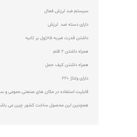
سیستم ضد لرزش فعال
دارای دسته ضد لرزش
داشتن قدرت ضربه 85ژول بر ثانیه
همراه داشتن 2 قلم
همراه داشتن کیف حمل
دارای ولتاژ 220
قابلیت استفاده در مکان های صنعتی.عمومی و سا
همچنین این محصول ساخت کشور چین می باشد و دارای گارانتی 24 م