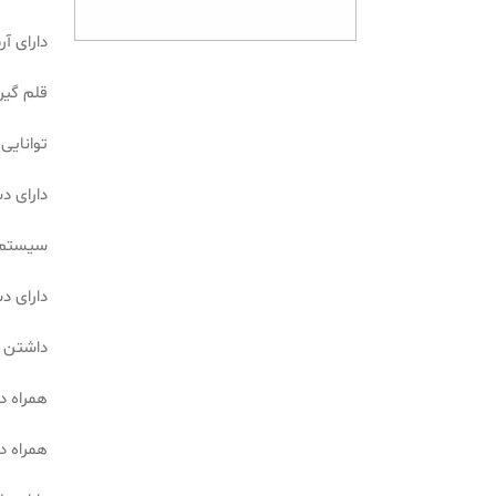
دارای آ
قلم گیر م
توانایی
دارای د
سیستم 
دارای 
داشتن قدرت 
همراه داشت
همراه 