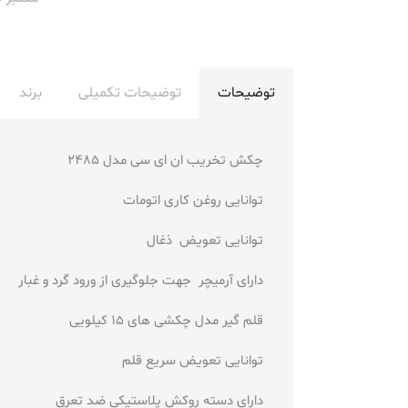
توضیحات
توضیحات تکمیلی
برند
چکش تخریب ان ای سی مدل 2485
توانایی روغن کاری اتومات
توانایی تعویض ذغال
دارای آرمیچر جهت جلوگیری از ورود گرد و غبار
قلم گیر مدل چکشی های 15 کیلویی
توانایی تعویض سریع قلم
دارای دسته روکش پلاستیکی ضد تعرق