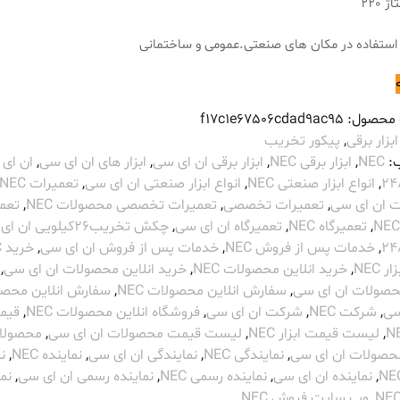
 220
استفاده در مکان های صنعتی.عمومی و ساختمانی
 محصول:
f17c1e67506cdad9ac95
ابزار برقی
,
پیکور تخریب
:
NEC
,
ابزار برقی NEC
,
ابزار برقی ان ای سی
,
ابزار های ان ای سی
,
ان ای
,
انواع ابزار صنعتی NEC
,
انواع ابزار صنعتی ان ای سی
,
تعمیرات NEC
ت ان ای سی
,
تعمیرات تخصصی
,
تعمیرات تخصصی محصولات NEC
,
تعم
,
تعمیرگاه NEC
,
تعمیرگاه ان ای سی
,
چکش تخریب26کیلویی ان
,
خدمات پس از فروش NEC
,
خدمات پس از فروش ان ای سی
,
خرید NEC
 NEC
,
خرید انلاین محصولات NEC
,
خرید انلاین محصولات ان ای سی
,
محصولات ان ای سی
,
سفارش انلاین محصولات NEC
,
سفارش انلاین محص
سی
,
شرکت NEC
,
شرکت ان ای سی
,
فروشگاه انلاین محصولات NEC
,
قیم
,
لیست قیمت ابزار NEC
,
لیست قیمت محصولات ان ای سی
,
محصولا
حصولات ان ای سی
,
نمایندگی NEC
,
نمایندگی ان ای سی
,
نماینده NEC
,
ن
,
نماینده ان ای سی
,
نماینده رسمی NEC
,
نماینده رسمی ان ای سی
,
نما
,
وب سایت فروش NEC