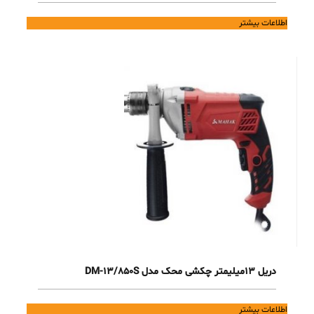
اطلاعات بیشتر
دریل 13میلیمتر چکشی محک مدل DM-13/850S
اطلاعات بیشتر