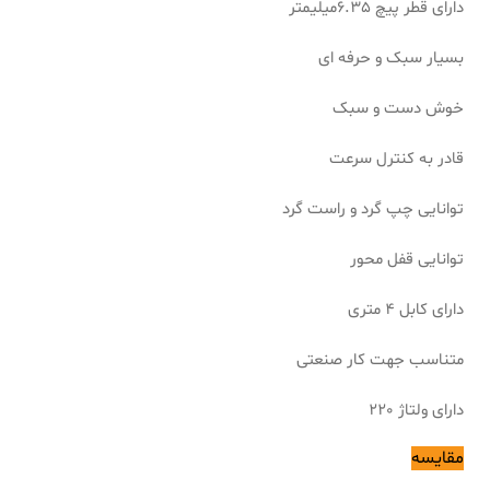
دارای قطر پیچ 6.35میلیمتر
بسیار سبک و حرفه ای
خوش دست و سبک
قادر به کنترل سرعت
توانایی چپ گرد و راست گرد
توانایی قفل محور
دارای کابل 4 متری
متناسب جهت کار صنعتی
دارای ولتاژ 220
مقایسه