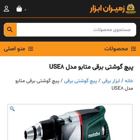
Ski
0
t
conten
محصولات
منو اصلی
پیچ گوشتی برقی متابو مدل USE8
خانه
/
ابزار برقی
/
پیچ گوشتی برقی
/ پیچ گوشتی برقی متابو
مدل USE8