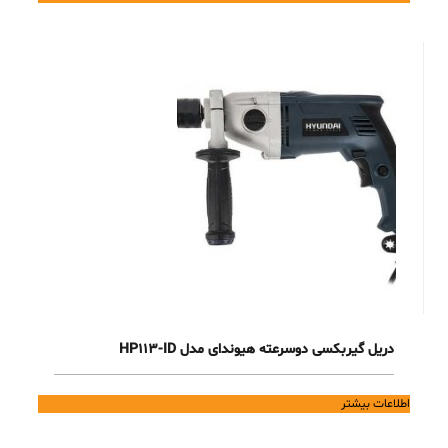
دریل گیربکسی دوسرعته هیوندای مدل HP113-ID
اطلاعات بیشتر