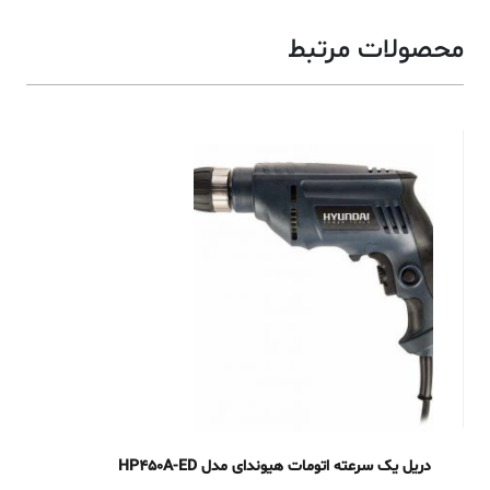
محصولات مرتبط
دریل یک سرعته اتومات هیوندای مدل HP450A-ED