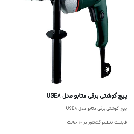
پیچ گوشتی برقی متابو مدل USE8
پیچ گوشتی برقی متابو مدل USE8
قابلیت تنظیم گشتاور در 10 حالت