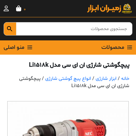
Ski
0
t
conten
محصولات
منو اصلی
پیچگوشتی شارژی ان ای سی مدل Li1518k
خانه
/
ابزار شارژی
/
انواع پیچ گوشتی شارژی
/ پیچگوشتی
شارژی ان ای سی مدل Li1518k