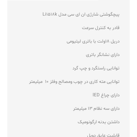
پیچگوشتی شارژی ان ای سی مدل Li1518k
قادر به کنترل سرعت
دریل 18ولت با باتری لیتیومی
دارای نشانگر باتری
توانایی راستگرد و چپ گرد
توانایی مته کاری در چوب ومصالح وفلز 10 میلیمتر
دارای چراغ lED
دارای سه نظام 13 میلیمتر
داشتن بدنه ارگونومیک
قابلیت عایق دوبل