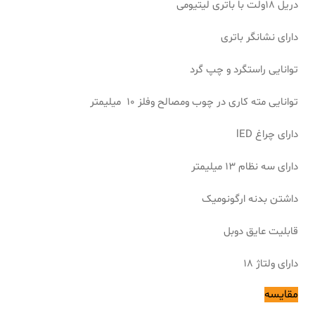
دریل 18ولت با باتری لیتیومی
دارای نشانگر باتری
توانایی راستگرد و چپ گرد
توانایی مته کاری در چوب ومصالح وفلز 10 میلیمتر
دارای چراغ lED
دارای سه نظام 13 میلیمتر
داشتن بدنه ارگونومیک
قابلیت عایق دوبل
دارای ولتاژ 18
مقایسه