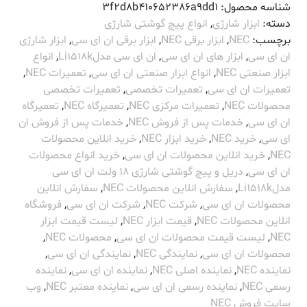
شناسه محصول:
3f2d8b410652386a9dd1
دسته:
ابزار شارژی
,
انواع پیچ گوشتی شارژی
برچسب:
NEC
,
ابزار برقی NEC
,
ابزار برقی ان ای سی
,
ابزار شارژی
ان ای سی
,
ابزار های ان ای سی
,
ان ای سی مدلLi1518k
,
انواع
ابزار صنعتی NEC
,
انواع ابزار صنعتی ان ای سی
,
تعمیرات NEC
,
تعمیرات ان ای سی
,
تعمیرات تخصصی
,
تعمیرات تخصصی
محصولات NEC
,
تعمیرات مرکزی NEC
,
تعمیرگاه NEC
,
تعمیرگاه
ان ای سی
,
خدمات پس از فروش NEC
,
خدمات پس از فروش ان
ای سی
,
خرید NEC
,
خرید ابزار NEC
,
خرید انلاین محصولات
NEC
,
خرید انلاین محصولات ان ای سی
,
خرید انواع محصولات
ان ای سی
,
دریل و پیچ گوشتی شارژی 18 ولت ان ای سی
مدلLi1518k
,
سفارش انلاین محصولات NEC
,
سفارش انلاین
محصولات ان ای سی
,
شرکت NEC
,
شرکت ان ای سی
,
فروشگاه
انلاین محصولات NEC
,
قیمت ابزار NEC
,
لیست قیمت ابزار
NEC
,
لیست قیمت محصولات ان ای سی
,
محصولات NEC
,
محصولات ان ای سی
,
نمایندگی NEC
,
نمایندگی ان ای سی
,
نماینده NEC
,
نماینده اصلی NEC
,
نماینده ان ای سی
,
نماینده
رسمی NEC
,
نماینده رسمی ان ای سی
,
نماینده معتبر NEC
,
وب
سایت فروش NEC