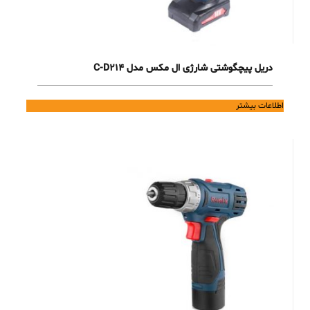
دریل پیچگوشتی شارژی ال مکس مدل C-D214
اطلاعات بیشتر