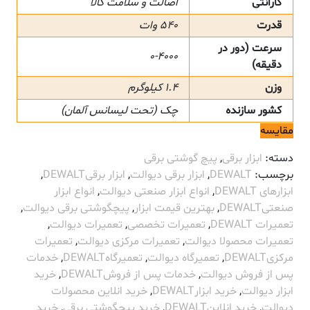
گارانتی
اصالت و سلامت کالا
قدرت
540 وات
سرعت (دور در
0-4000
دقیقه)
وزن
1.4 کیلوگرم
کشور سازنده
چک (تحت لیسانس آلمان)
مقایسه
دسته:
ابزار برقی
,
پیچ گوشتی برقی
برچسب:
DEWALT
,
ابزار برقی دیوالت
,
ابزار برقیDEWALT
,
ابزارهای DEWALT
,
انواع ابزار صنعتی دیوالت
,
انواع ابزار
صنعتیDEWALT
,
بهترین قیمت ابزار
,
پیچگوشتی برقی دیوالت
,
تعمیرات DEWALT
,
تعمیرات تخصصی
,
تعمیرات دیوالت
,
تعمیرات محصولا دیوالت
,
تعمیرات مرکزی دیوالت
,
تعمیرات
مرکزیDEWALT
,
تعمیرگاه دیوالت
,
تعمیرگاهDEWALT
,
خدمات
پس از فروش دیوالت
,
خدمات پس از فروشDEWALT
,
خرید
ابزار دیوالت
,
خرید ابزارDEWALT
,
خرید انلاین محصولات
دیوالت
,
خرید انلاینDEWALT
,
خرید پیچگوشتی برقی
,
خرید