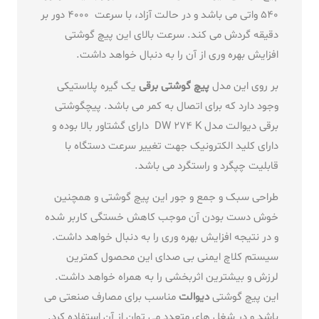
540 واتی می باشد و در حالت آزاد، با سرعت 4000 دور بر
دقیقه گردش می کند. سرعت بالای این پیچ گوشتی
افزایش بهره وری از آن را به دنبال خواهد داشت.
بر روی این مدل
پیچ گوشتی برقی
یک گیره پلاستیکی
وجود دارد که برای اتصال به کمر می باشد. پیچگوشتی
برقی دیوالت مدل DW 274 K دارای گشتاور بالا بوده و
دارای کلید الکترونیک جهت تغییر سرعت دستگاه با
قابلیت چپگرد و راستگرد می باشد.
طراحی سبک و جمع و جور این پیچ گوشتی و همچنین
خوش دست بودن آن موجب کاهش خستگی کاربر شده
و در نتیجه افزایش بهره وری را به دنبال خواهد داشت.
سیستم کلاچ ایمنی بی صدای این محصول کمترین
لرزش و بیشترین اثربخشی را به همراه خواهد داشت.
این پیچ گوشتی
دیوالت
مناسب برای مصارف صنعتی می
باشد و در شغل های متعدد می توان از آن استفاده کرد.