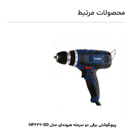
محصولات مرتبط
پیچگوشتی برقی دو سرعته هیوندای مدل HP232-DD