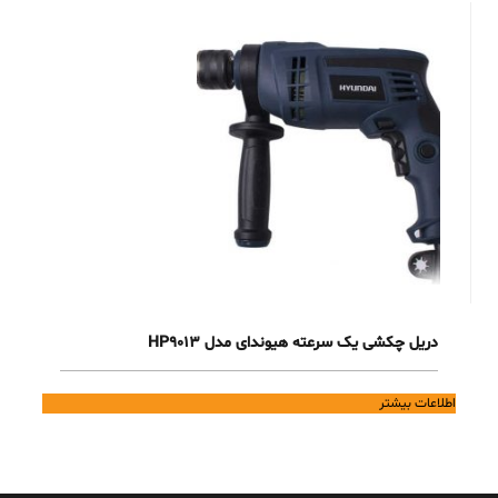
دریل چکشی یک سرعته هیوندای مدل HP9013
اطلاعات بیشتر