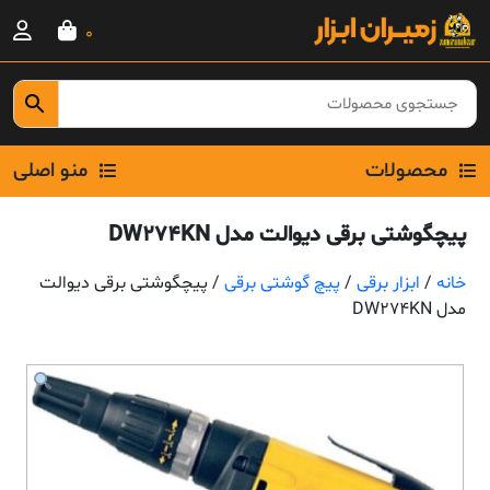
Ski
0
t
conten
محصولات
منو اصلی
پیچگوشتی برقی دیوالت مدل DW274KN
خانه
/
ابزار برقی
/
پیچ گوشتی برقی
/ پیچگوشتی برقی دیوالت
مدل DW274KN