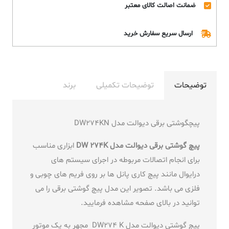
ضمانت اصالت کالای معتبر
ارسال سریع سفارش خرید
توضیحات
توضیحات تکمیلی
برند
پیچگوشتی برقی دیوالت مدل DW274KN
پیچ گوشتی برقی دیوالت مدل DW 274K
ابزاری مناسب
برای انجام اتصالات مربوطه در اجرای سیستم های
درایوال مانند پیچ کاری پانل ها بر روی فریم های چوبی و
فلزی می باشد. تصویر این مدل پیچ گوشتی برقی را می
توانید در بالای صفحه مشاهده فرمایید.
پیچ گوشتی دیوالت مدل DW274 K مجهر به یک موتور