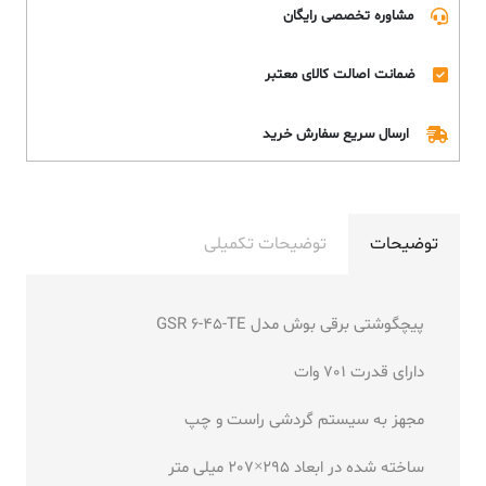
مشاوره تخصصی رایگان
ضمانت اصالت کالای معتبر
ارسال سریع سفارش خرید
توضیحات
توضیحات تکمیلی
پیچگوشتی برقی بوش مدل GSR 6-45-TE
دارای قدرت 701 وات
مجهز به سیستم گردشی راست و چپ
ساخته شده در ابعاد 295×207 میلی متر