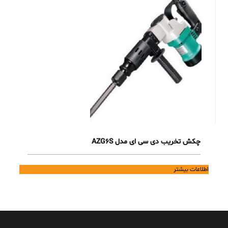
چکش تخریب دی سی ای مدل AZG6S
اطلاعات بیشتر