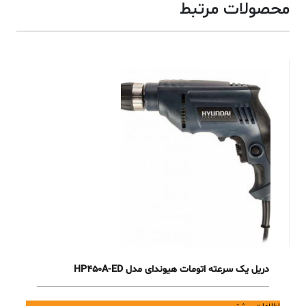
محصولات مرتبط
دریل یک سرعته اتومات هیوندای مدل HP450A-ED