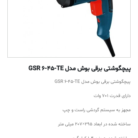
پیچگوشتی برقی بوش مدل GSR 6-45-TE
پیچگوشتی برقی بوش مدل GSR 6-45-TE
دارای قدرت 701 وات
مجهز به سیستم گردشی راست و چپ
ساخته شده در ابعاد 295×207 میلی متر