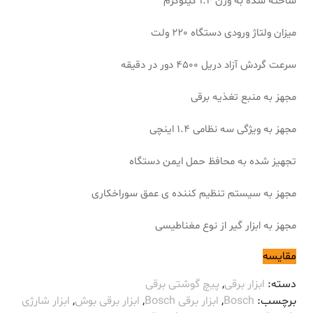
ساخته شده به وزن 1.4 کیلوگرم
میزان ولتاژ ورودی دستگاه 220 ولت
سرعت گردش آزاد دریل 4500 دور در دقیقه
مجهز به منبع تغذیه برقی
مجهز به ویژگی سه نظامی 1.4 اینچی
تجهیز شده به محافظ حمل ایمن دستگاه
مجهز به سیستم تنظیم کننده ی عمق سوراخکاری
مجهز به ابزار گیر از نوع مغناطیسی
مقایسه
دسته:
ابزار برقی
,
پیچ گوشتی برقی
برچسب:
Bosch
,
ابزار برقی Bosch
,
ابزار برقی بوش
,
ابزار شارژی