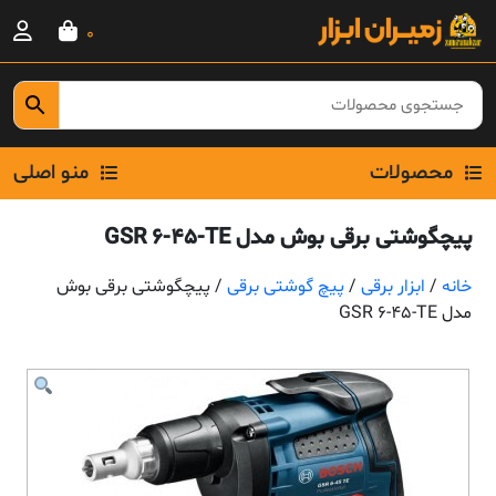
Ski
0
t
conten
محصولات
منو اصلی
پیچگوشتی برقی بوش مدل GSR 6-45-TE
خانه
/
ابزار برقی
/
پیچ گوشتی برقی
/ پیچگوشتی برقی بوش
مدل GSR 6-45-TE