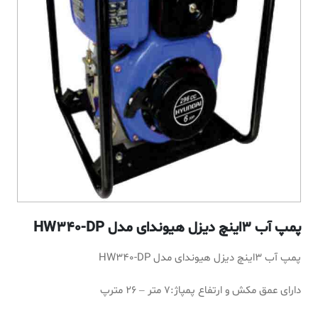
پمپ آب 3اینچ دیزل هیوندای مدل HW340-DP
پمپ آب 3اینچ دیزل هیوندای مدل HW340-DP
دارای عمق مکش و ارتفاع پمپاژ
:7
متر – 26 مترپ