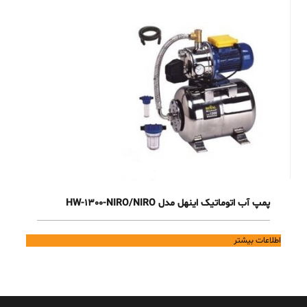
پمپ آب اتوماتیک اینهل مدل HW-1300-NIRO/NIRO
اطلاعات بیشتر