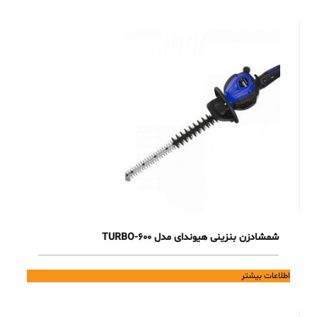
شمشادزن بنزینی هیوندای مدل TURBO-600
اطلاعات بیشتر