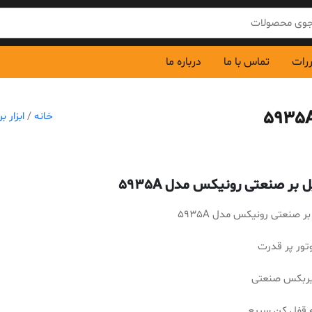
ررات
تماس با ما
درباره ما
خانه
/
ابزار ب
 بر صنعتی رونیکس مدل 5935A
ر صنعتی رونیکس مدل 5935A
وتور پر قدرت
گیربکس صنعتی
 قفل کن سریع