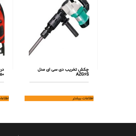
چکش تخریب دی سی ای مدل
50
AZG6S
اطلاعات بیشتر
اطلاعا