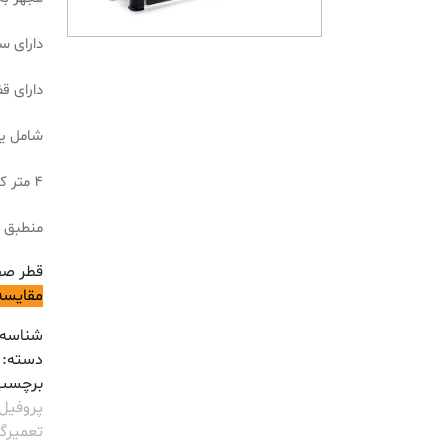
دارای س
دارای 
شامل ی
4 متر کابل مقاوم مطابق با استاندارد CE
منطبق ب
قطر صفحه : 5
مقایسه
شناسه
دسته:
برچسب
پروفیل 
تعمیرگ