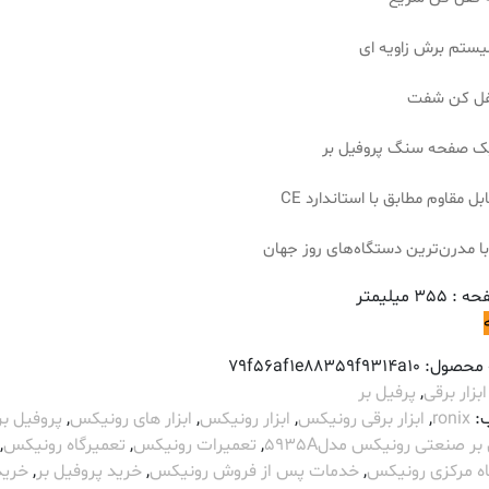
یستم برش زاویه ای
قفل کن شفت
ک صفحه سنگ پروفیل بر
ا مدرن‌ترین دستگاه‌های روز جهان
35 میلیمتر
 محصول:
79f56af1e88359f9314a10
ابزار برقی
,
پرفیل بر
:
ronix
,
ابزار برقی رونیکس
,
ابزار رونیکس
,
ابزار های رونیکس
,
پروفیل بر
بر صنعتی رونیکس مدل5935A
,
تعمیرات رونیکس
,
تعمیرگاه رونیکس
,
اه مرکزی رونیکس
,
خدمات پس از فروش رونیکس
,
خرید پروفیل بر
,
خرید