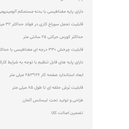
دارای پایه مغناطیسی با بدنه مستحکم آلومینیوم
قابلیت تحمل سوراخ کاری در فولاد حداکثر 32 میلی متر
حداکثر کورس حرکتی 25 سانتی متر
قابلیت چرخش 330 درجه ای مغناطیسی با حداکثر قدرت 18KN
دارای پایه های قابل تنظیم با توجه به شرایط کارکر
ابعاد استاندارد صفحه کار 126*252 میلی متر
قابلیت بُرش حلقه ای تا طول 85 میلی متر
طراحی و تولید تحت لیسانس آلمان
تضمین اصالت کالا