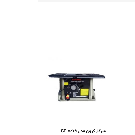
میزکار کرون مدل CT15209