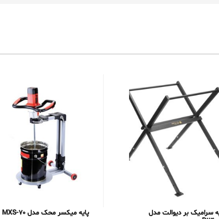
ه سرامیک بر دیوالت مدل
پایه میکسر محک مدل MXS-70