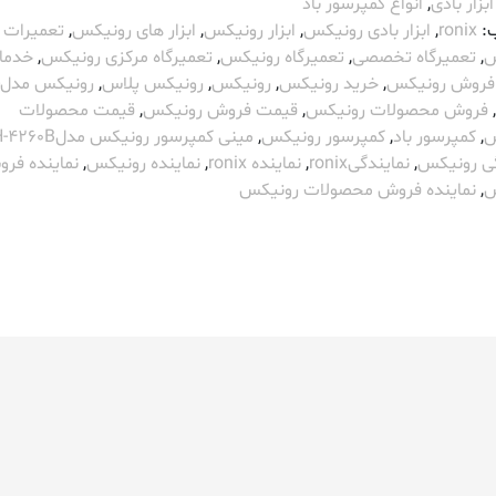
ابزار بادی
,
انواع کمپرسور باد
:
ronix
,
ابزار بادی رونیکس
,
ابزار رونیکس
,
ابزار های رونیکس
,
تعمیرات
س
,
تعمیرگاه تخصصی
,
تعمیرگاه رونیکس
,
تعمیرگاه مرکزی رونیکس
,
خدما
فروش رونیکس
,
خرید رونیکس
,
رونیکس
,
رونیکس پلاس
,
,
فروش محصولات رونیکس
,
قیمت فروش رونیکس
,
قیمت محصولات
س
,
کمپرسور باد
,
کمپرسور رونیکس
,
مینی کمپرسور رونیکس مدلRH-4260B
گی رونیکس
,
نمایندگیronix
,
نماینده ronix
,
نماینده رونیکس
,
نماینده فر
س
,
نماینده فروش محصولات رونیکس