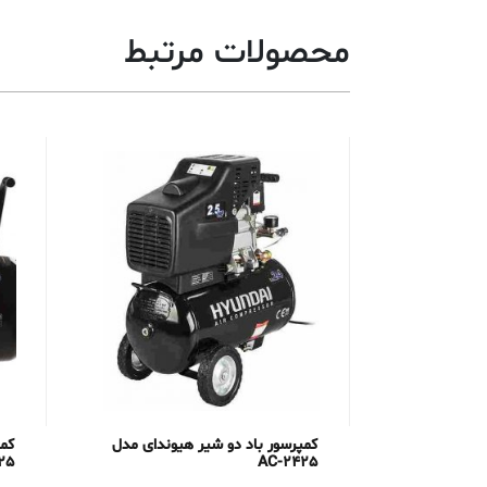
محصولات مرتبط
کمپرسور باد دو شیر هیوندای مدل
کمپ
25
AC-2425