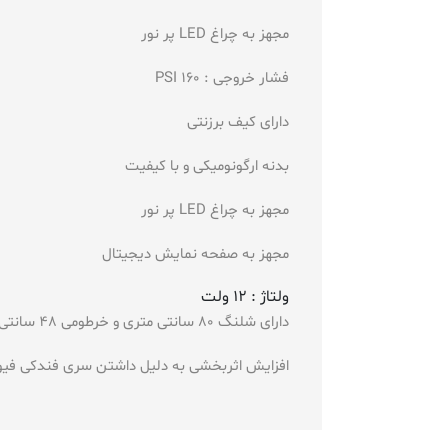
مجهز به چراغ LED پر نور
فشار خروجی : PSI 160
دارای کیف برزنتی
بدنه ارگونومیکی و با کیفیت
مجهز به چراغ LED پر نور
مجهز به صفحه نمایش دیجیتال
ولتاژ : 12 ولت
دارای شلنگ 80 سانتی متری و خرطومی 48 سانتی متری
افزایش اثربخشی به دلیل داشتن سری فندکی فیوز