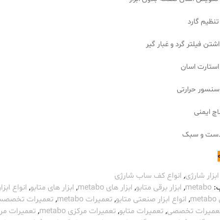
تنظیم گارد
شتن فیلتر گرد و غبار گیر
 استارت اسان
سنسور حرارتی
اچ ایمنی
ست و سبک
ابزار شارژی
,
انواع کف ساب شارژی
:
metabo
,
ابزار برقی متابو
,
ابزار های metabo
,
ابزار های متابو
,
انواع ابزار
m
,
انواع ابزار صنعتی متابو
,
تعمیرات metabo
,
تعمیرات تخصص
عمیرات تخصصی
,
تعمیرات متابو
,
تعمیرات مرکزی metabo
,
تعمیرات مر