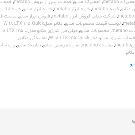
میرگاه metabo
,
تعمیرگاه متابو
,
خدمات پس از فروش metabo
,
خدمات
 متابو
,
خرید metabo
,
خرید ابزار metabo
,
خرید ابزار متابو
,
خرید انلاین
,
شرکت متابو
,
فروش ابزار metabo
,
فروش ابزار متابو
,
لیست ق
,
لیست قیمت محصولات متابو
,
متابو مدلW 18 LTX 125 Quick
,
metab
,
محصولات متابو
,
مینی فرز شارژی متابو مدلW 18 LTX 125 Q
 شارژی متابو مدلW 18 LTX 125 Quick
,
نمایندگی متابو
,
met
,
نماینده metabo
,
نماینده رسمی متابو
,
نماینده متابو
,
وب سای
تابو
بو