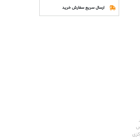
ارسال سریع سفارش خرید
س
کزی