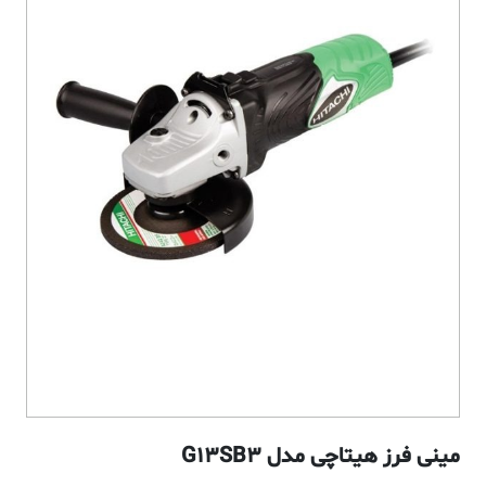
مینی فرز هیتاچی مدل G13SB3