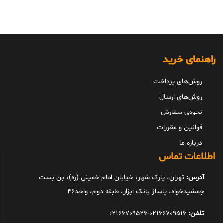
59,500,000 تومان.
45,500,000 تومان.
راهنمای خرید
روش‌های پرداخت
روش‌های ارسال
نحوه‌ی سفارش
قوانین و مقررات
درباره ما
اطلاعات تماس
آدرس:
تهران، پارک شهر، خیابان امام خمینی (ره)، بن بست
جمشیدخواه، پاساژ بانک ابزار، طبقه دوم، واحد46
تلفن:
02166709516-02166709526