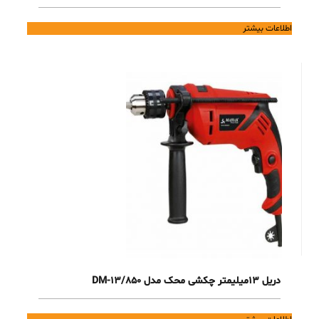
اطلاعات بیشتر
دریل 13میلیمتر چکشی محک مدل DM-13/850