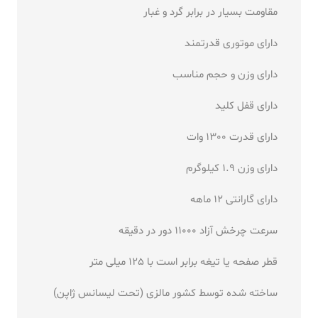
مقاومت بسیار در برابر گرد و غبار
دارای موتوری قدرتمند
دارای وزن و حجم مناسب
دارای قفل کلید
دارای قدرت 1300 وات
دارای وزن 1.9 کیلوگرم
دارای گارانتی 12 ماهه
سرعت چرخش آزاد 11000 دور در دقیقه
قطر صفحه یا تیغه برابر است با 125 میلی متر
ساخته شده توسط کشور مالزی (تحت لیسانس ژاپن)