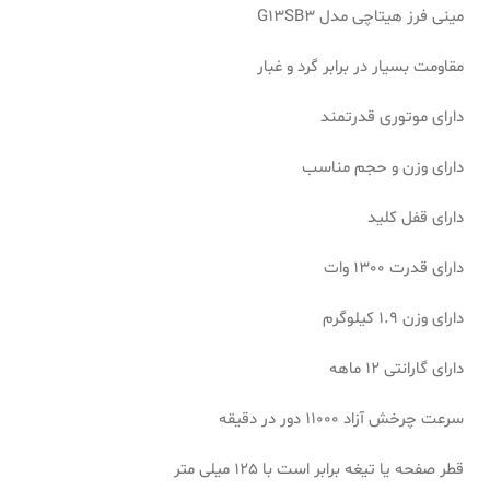
مینی فرز هیتاچی مدل G13SB3
مقاومت بسیار در برابر گرد و غبار
دارای موتوری قدرتمند
دارای وزن و حجم مناسب
دارای قفل کلید
دارای قدرت 1300 وات
دارای وزن 1.9 کیلوگرم
دارای گارانتی 12 ماهه
سرعت چرخش آزاد 11000 دور در دقیقه
قطر صفحه یا تیغه برابر است با 125 میلی متر