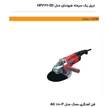
دریل یک سرعته هیوندای مدل HP336-ED
اطلاعات بیشتر
فرز آهنگری محک مدل AG 180-P