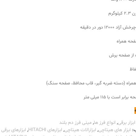
لوگرم
د 12000 دور در دقیقه
فحه همراه
 از صفحه برش
فاظ
مراه (دسته ضربه گیر، قاب محافظ، صفحه سنگ)
ابر است با 115 میلی متر
ابزار برقی
,
انواع فرز ها
,
مینی فرز دم بلند
:
ابزار های هیتاچی
,
ابزارالات هیتاچی
,
ابزارهای HITACHI
,
ابزارهای برقی