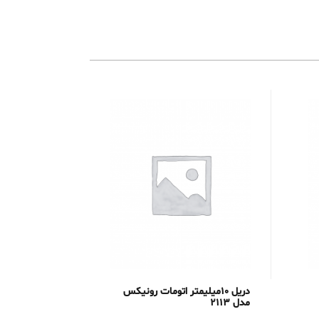
دریل 10میلیمتر اتومات رونیکس
مدل 2113