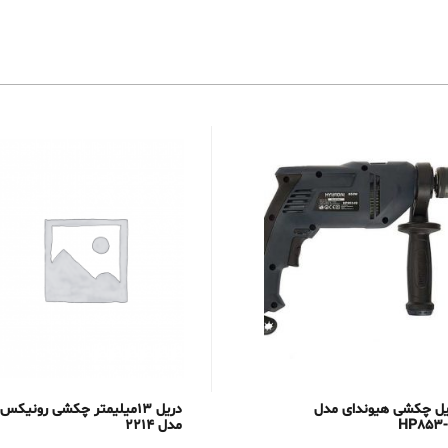
یل چکشی هیوندای مدل
دریل 13میلیمتر چکشی رونیکس
HP853-
مدل 2214