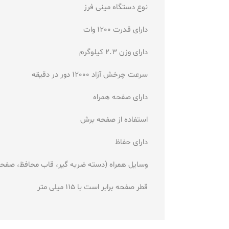
نوع دستگاه مینی فرز
دارای قدرت 1200 وات
دارای وزن 2.3 کیلوگرم
سرعت چرخش آزاد 12000 دور در دقیقه
دارای صفحه همراه
استفاده از صفحه برش
دارای حفاظ
وسایل همراه (دسته ضربه گیر، قاب محافظ، صف
قطر صفحه برابر است با 115 میلی متر