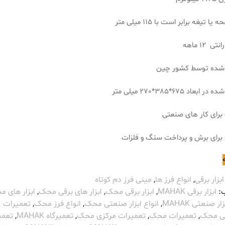
ا تیغه برابر است با 115 میلی متر
ی 12 ماهه
شده توسط کشور چین
بعاد 675*385*270 میلی متر
رای کار های صنعتی
رای برش و پرداخت سنگ و فلزات
ابزار برقی
,
انواع فرز ها
,
مینی فرز دم کوتاه
:
ابزار برقی MAHAK
,
ابزار برقی محک
,
ابزار های برقی محک
,
ابزار های 
ار صنعتی MAHAK
,
انواع ابزار صنعتی محک
,
انواع فرز محک
,
تعمیرات
 محک
,
تعمیرات محک
,
تعمیرات مرکزی محک
,
تعمیرگاه MAHAK
,
تعمی