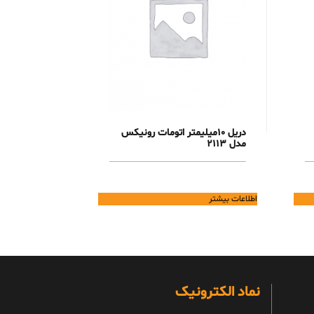
دریل 10میلیمتر اتومات رونیکس
مدل 2113
اطلاعات بیشتر
نماد الکترونیک