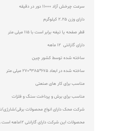
سرعت چرخش آزاد 11000 دور در دقیقه
دارای وزن 2.25 کیلوگرم
قطر صفحه یا تیغه برابر است با 115 میلی متر
دارای گارانتی 12 ماهه
ساخته شده توسط کشور چین
ساخته شده در ابعاد 675*385*270 میلی متر
مناسب برای کار های صنعتی
مناسب برای برش و پرداخت سنگ و فلزات
شرکت محک دارای انواع محصولات برقی/شارژی/نج
محصولات این شرکت دارای گارانتی 12ماهه است و کیفیت کالا های آن تضمین شده است