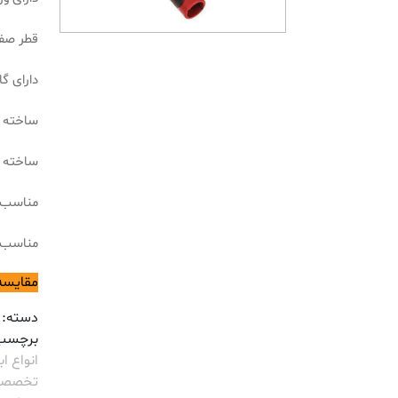
قطر صفحه ی
دارای گارانت
ساخته 
ساخته شده در ا
مناسب ب
مناسب ب
مقایسه
دسته:
برچسب
انواع ابز
تخصصی