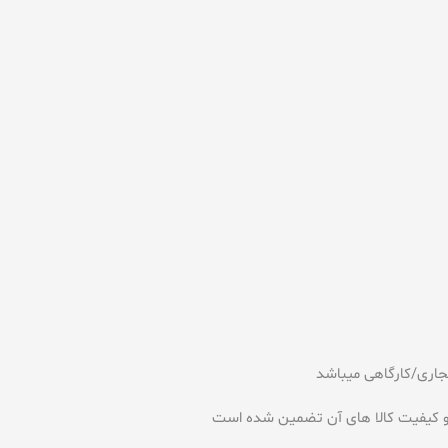
اری/کارگاهی میباشد