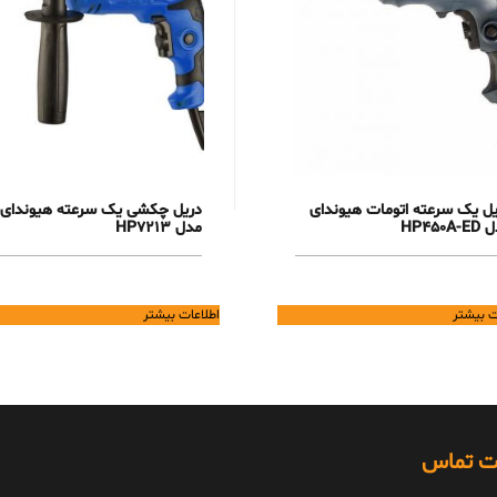
یل یک سرعته اتومات هیوندای
دریل چکشی یک سرعته هیوندای
HP450A
مدل HP7213
ت بیشتر
اطلاعات بیشتر
ات تماس