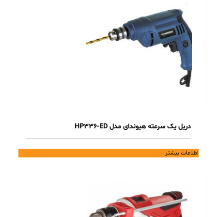
دریل یک سرعته هیوندای مدل HP336-ED
اطلاعات بیشتر