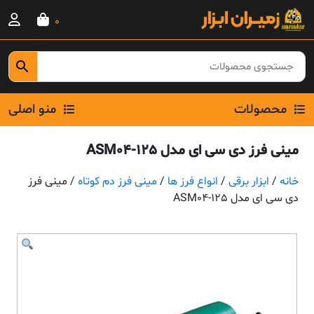
Ski
0
t
conten
محصولات
منو اصلی
مینی فرز دی سی ای مدل ASM04-125
خانه
/
ابزار برقی
/
انواع فرز ها
/
مینی فرز دم کوتاه
/ مینی فرز
دی سی ای مدل ASM04-125