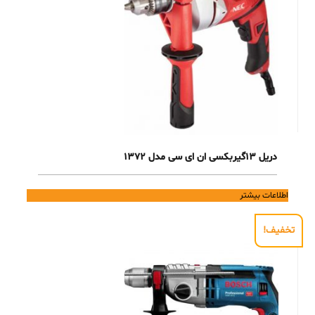
دریل 13گیربکسی ان ای سی مدل 1372
اطلاعات بیشتر
تخفیف!