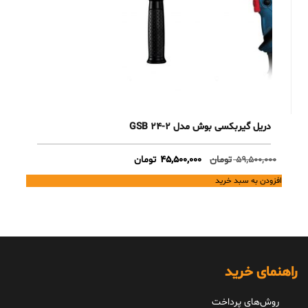
دریل گیربکسی بوش مدل GSB 24-2
Current
Original
59,500,000
تومان
45,500,000
تومان
price
price
افزودن به سبد خرید
is:
was:
59,500,000 تومان.
45,500,000 تومان.
راهنمای خرید
روش‌های پرداخت