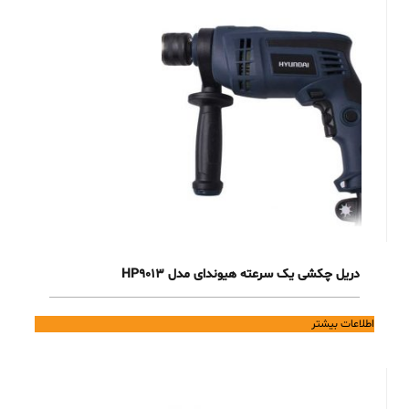
دریل چکشی یک سرعته هیوندای مدل HP9013
اطلاعات بیشتر