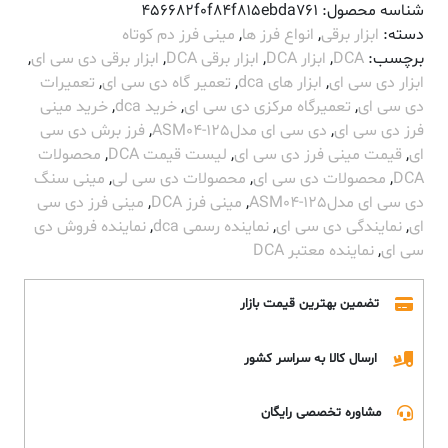
شناسه محصول:
456682f0f84f815ebda761
دسته:
ابزار برقی
,
انواع فرز ها
,
مینی فرز دم کوتاه
برچسب:
DCA
,
ابزار DCA
,
ابزار برقی DCA
,
ابزار برقی دی سی ای
,
ابزار دی سی ای
,
ابزار های dca
,
تعمیر گاه دی سی ای
,
تعمیرات
دی سی ای
,
تعمیرگاه مرکزی دی سی ای
,
خرید dca
,
خرید مینی
فرز دی سی ای
,
دی سی ای مدلASM04-125
,
فرز برش دی سی
ای
,
قیمت مینی فرز دی سی ای
,
لیست قیمت DCA
,
محصولات
DCA
,
محصولات دی سی ای
,
محصولات دی سی لی
,
مینی سنگ
دی سی ای مدلASM04-125
,
مینی فرز DCA
,
مینی فرز دی سی
ای
,
نمایندگی دی سی ای
,
نماینده رسمی dca
,
نماینده فروش دی
سی ای
,
نماینده معتبر DCA
تضمین بهترین قیمت بازار
ارسال کالا به سراسر کشور
مشاوره تخصصی رایگان