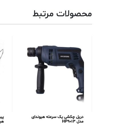
محصولات مرتبط
دریل چکشی یک سرعته هیوندای
پی
مدل HP9013
هیون