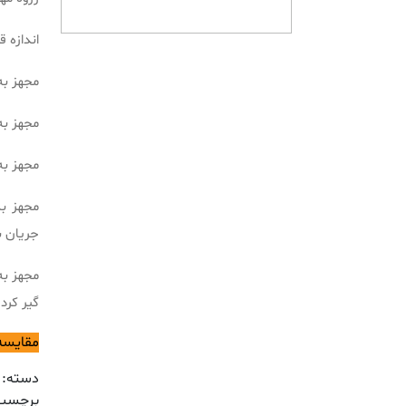
اندازه قطر 
مجهز ب
مجهز به 6 حالت س
مجهز به
جریان ب
گیر کرد
مقایسه
دسته:
برچسب