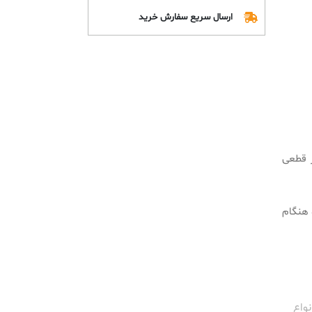
ارسال سریع سفارش خرید
عد از قطعی
گاه هنگام
نواع