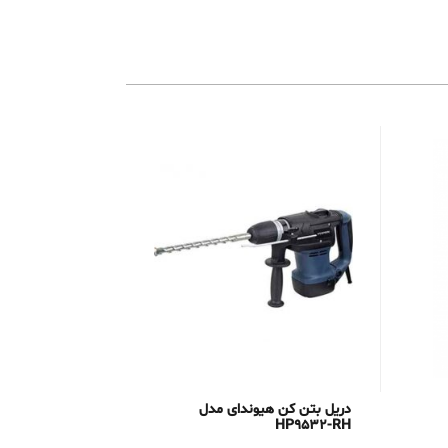
دریل بتن کن هیوندای مدل
HP9532-RH