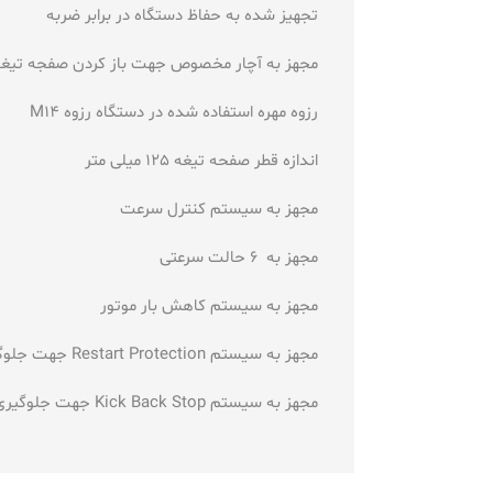
تجهیز شده به حفاظ دستگاه در برابر ضربه
مجهز به آچار مخصوص جهت باز کردن صفجه تیغه
رزوه مهره استفاده شده در دستگاه رزوه M14
اندازه قطر صفحه تیغه 125 میلی متر
مجهز به سیستم کنترل سرعت
مجهز به 6 حالت سرعتی
مجهز به سیستم کاهش بار موتور
مجهز به سیستم Restart Protection جهت جلوگیری از کار کردن دستگاه بعد از قطعی جریان برق
مجهز به سیستم Kick Back Stop جهت جلوگیری از وارد کردن ضربه توسط دستگاه هنگام گیر کردن