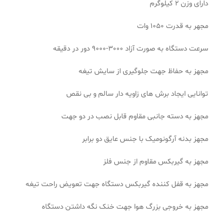
دارای وزن 2 کیلوگرم
مجهر به قدرت 1050 وات
سرعت دستگاه به صورت آزاد 3000-9000 دور در دقیقه
مجهز به حفاظ جهت جلوگیری از سایش تیغه
توانایی ایجاد برش های زاویه دار سالم و بی نقص
مجهز به دسته جانبی مقاوم قابل نصب در دو جهت
مجهز بدنه آرگونومیک با جنس عایق دو برابر
مجهز به گیربکس مقاوم از جنس فلز
مجهز به قفل کننده گیربکس دستگاه جهت تعویض راحت تیغه
مجهز به خروجی بزرگ هوا جهت خنک نگه داشتن دستگاه