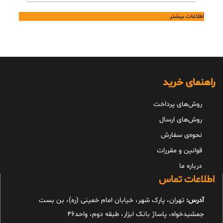
اطلاعات بیشتر
راهنمای خرید
روش‌های پرداخت
روش‌های ارسال
نحوه‌ی سفارش
قوانین و مقررات
درباره ما
اطلاعات تماس
آدرس:
تهران، پارک شهر، خیابان امام خمینی (ره)، بن بست
جمشیدخواه، پاساژ بانک ابزار، طبقه دوم، واحد46