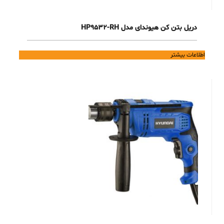
دریل بتن کن هیوندای مدل HP9532-RH
اطلاعات بیشتر