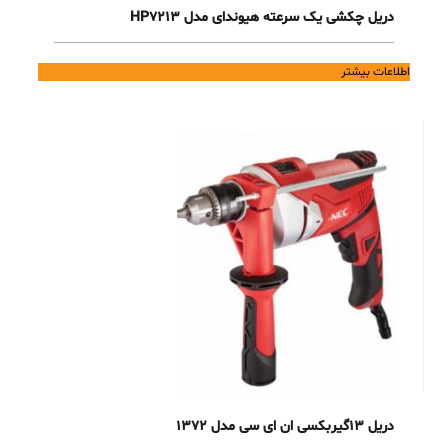
دریل چکشی یک سرعته هیوندای مدل HP7213
اطلاعات بیشتر
دریل 13گیربکسی ان ای سی مدل 1372