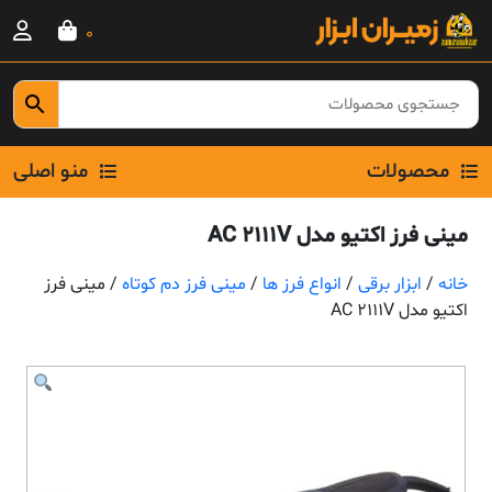
Ski
0
t
conten
محصولات
منو اصلی
مینی فرز اکتیو مدل AC 2111V
خانه
/
ابزار برقی
/
انواع فرز ها
/
مینی فرز دم کوتاه
/ مینی فرز
اکتیو مدل AC 2111V