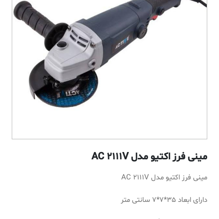
مینی فرز اکتیو مدل AC 2111V
مینی فرز اکتیو مدل AC 2111V
دارای ابعاد 35*7*7 سانتی متر