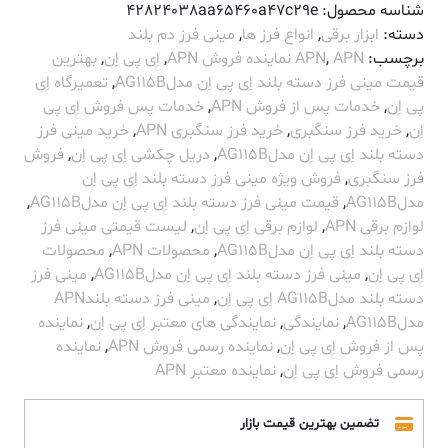
شناسه محصول:
42824038aa65460a47c29e
دسته:
ابزار برقی
,
انواع فرز ها
,
مینی فرز دم بلند
برچسب:
APN نماینده فروش APN
,
APN
,
اِی پی اِن
,
بهترین
قیمت مینی فرز دسته بلند اِی پی اِن مدلAG115B
,
تعمیرگاه اِی
پی اِن
,
خدمات پس از فروش APN
,
خدمات پس فروش اِی پی
اِن
,
خرید فرز سنگبری
,
خرید فرز سنگبری APN
,
خرید مینی فرز
دسته بلند اِی پی اِن مدلAG115B
,
دریل چکشی اِی پی اِن
,
فروش
فرز سنگبری
,
فروش ویژه مینی فرز دسته بلند اِی پی اِن
مدلAG115B
,
قیمت مینی فرز دسته بلند اِی پی اِن مدلAG115B
,
لوازم برقی APN
,
لوازم برقی اِی پی اِن
,
لیست قیمتی مینی فرز
دسته بلند اِی پی اِن مدلAG115B
,
محصولات APN
,
محصولات
اِی پی اِن
,
مینی فرز دسته بلند اِی پی اِن مدلAG115B
,
مینی فرز
دسته بلند مدلAG115B اِی پی اِن
,
مینی فرز دسته بلندAPN
مدلAG115B
,
نمایندگی
,
نمایندگی های معتبر اِی پی اِن
,
نماینده
پس از فروش اِی پی اِن
,
نماینده رسمی فروش APN
,
نماینده
رسمی فروش اِی پی اِن
,
نماینده معتبر APN
تضمین بهترین قیمت بازار