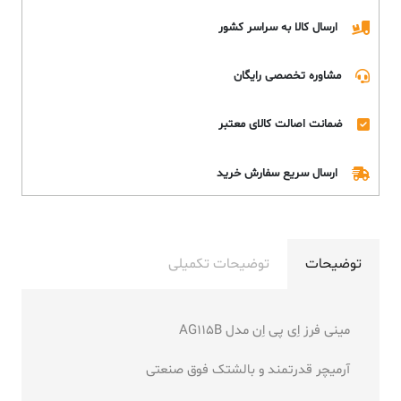
ارسال کالا به سراسر کشور
مشاوره تخصصی رایگان
ضمانت اصالت کالای معتبر
ارسال سریع سفارش خرید
توضیحات
توضیحات تکمیلی
مینی فرز اِی پی اِن مدل AG115B
آرمیچر قدرتمند و بالشتک فوق صنعتی