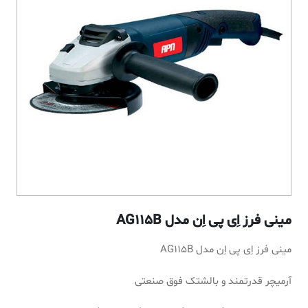
مینی فرز اِی پی اِن مدل AG115B
مینی فرز اِی پی اِن مدل AG115B
آرمیچر قدرتمند و بالشتک فوق صنعتی