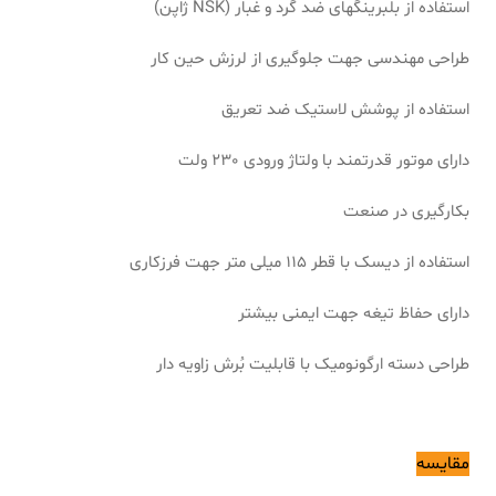
استفاده از بلبرینگهای ضد گرد و غبار (NSK ژاپن)
طراحی مهندسی جهت جلوگیری از لرزش حین کار
استفاده از پوشش لاستیک ضد تعریق
دارای موتور قدرتمند با ولتاژ ورودی 230 ولت
بکارگیری در صنعت
استفاده از دیسک با قطر 115 میلی متر جهت فرزکاری
دارای حفاظ تیغه جهت ایمنی بیشتر
طراحی دسته ارگونومیک با قابلیت بُرش زاویه دار
مقایسه