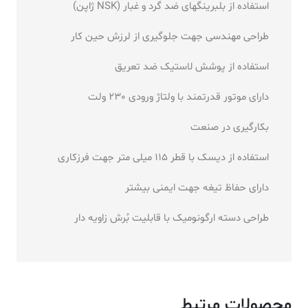
استفاده از بلبرینگهای ضد گرد و غبار (NSK ژاپن)
طراحی مهندسی جهت جلوگیری از لرزش حین کار
استفاده از پوشش لاستیک ضد تعریق
دارای موتور قدرتمند با ولتاژ ورودی 230 ولت
بکارگیری در صنعت
استفاده از دیسک با قطر 115 میلی متر جهت فرزکاری
دارای حفاظ تیغه جهت ایمنی بیشتر
طراحی دسته ارگونومیک با قابلیت بُرش زاویه دار
محصولات مرتبط