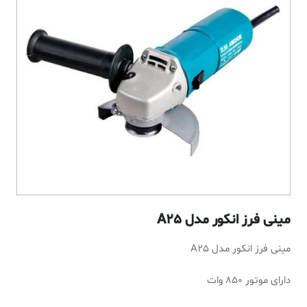
مینی فرز انکور مدل A25
مینی فرز انکور مدل A25
دارای موتور 850 وات