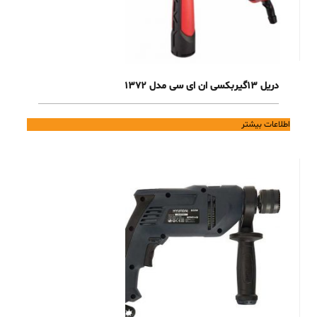
دریل 13گیربکسی ان ای سی مدل 1372
اطلاعات بیشتر