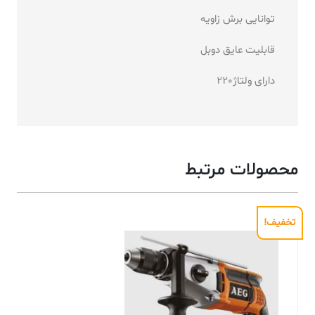
توانایی برش زاویه
قابلیت عایق دوبل
دارای ولتاژ220
محصولات مرتبط
تخفیف!