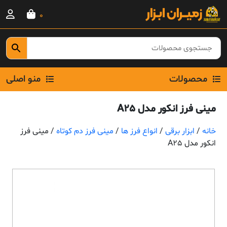
Ski
0
t
conten
محصولات
منو اصلی
مینی فرز انکور مدل A25
خانه
/
ابزار برقی
/
انواع فرز ها
/
مینی فرز دم کوتاه
/ مینی فرز
انکور مدل A25