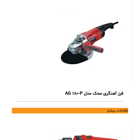
فرز آهنگری محک مدل AG 180-P
اطلاعات بیشتر