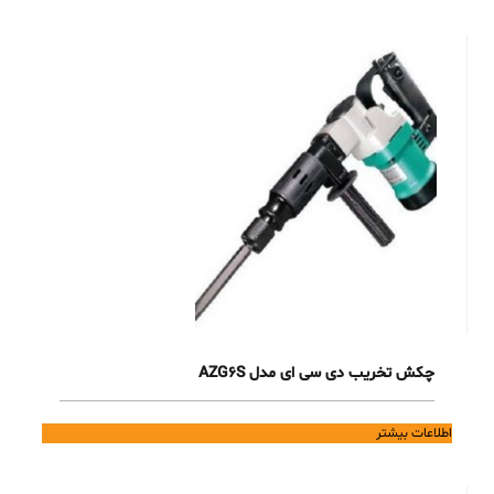
چکش تخریب دی سی ای مدل AZG6S
اطلاعات بیشتر