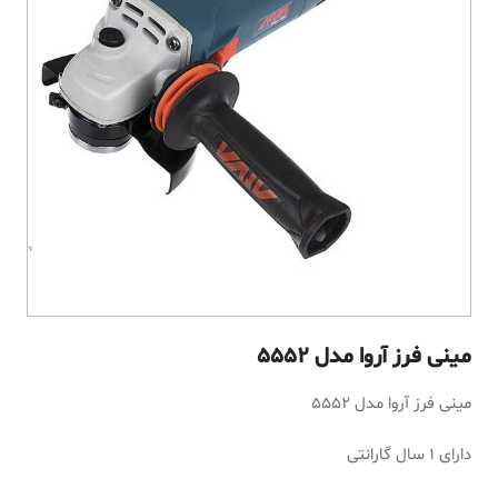
مینی فرز آروا مدل 5552
مینی فرز آروا مدل 5552
دارای 1 سال گارانتی