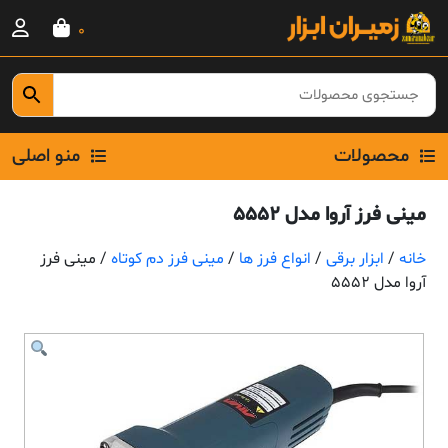
Ski
0
t
conten
محصولات
منو اصلی
مینی فرز آروا مدل 5552
خانه
/
ابزار برقی
/
انواع فرز ها
/
مینی فرز دم کوتاه
/ مینی فرز
آروا مدل 5552