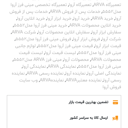
تعمیرگاه ARVA
,
تعمیرگاه آروا
,
تعمیرگاه تخصصی مینی فرز آروا
مدل5552
,
خدمات پس از فروش ARVA
,
خدمات پس از فروش
آروا
,
خرید ARVA
,
خرید آروا
,
خرید ابزار آروا
,
خرید انلاین آروا
,
خرید انلاین محصولات ARVA
,
خرید مینی فرز آروا مدل5552
,
سفارش ابزار آروا
,
سفارش انلاین محصولات آروا
,
شرکت ARVA
,
شرکت آروا
,
فروش ابزار آروا
,
فروش مینی فرز آروا مدل5552
,
قیمت ابزار آروا
,
قیمت مینی فرز آروا مدل5552
,
لوازم جانبی
مینی فرز آروا مدل5552
,
لیست قیمت آروا
,
لیست قیمت
محصولات ARVA
,
محصولات آروا
,
مینی فرز ARVA مدل5552
,
مینی فرز آروا مدل5552
,
نمایندگی ARVA
,
نمایندگی آروا
,
نمایندگی اصلی آروا
,
نماینده آروا
,
نماینده رسمی ARVA
,
نماینده
رسمی آروا
,
نماینده معتبرARVA
,
نمایندهARVA
,
وب سایت
فروش آروا
تضمین بهترین قیمت بازار
ارسال کالا به سراسر کشور