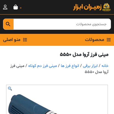
Ski
0
t
conten
محصولات
منو اصلی
مینی فرز آروا مدل 5550
خانه
/
ابزار برقی
/
انواع فرز ها
/
مینی فرز دم کوتاه
/ مینی فرز
آروا مدل 5550