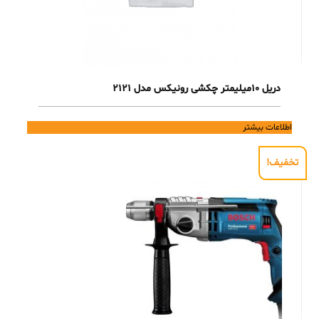
دریل 10میلیمتر چکشی رونیکس مدل 2121
اطلاعات بیشتر
تخفیف!