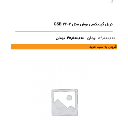
دریل گیربکسی بوش مدل GSB 24-2
Current
Original
59,500,000
تومان
45,500,000
تومان
price
price
افزودن به سبد خرید
is:
was:
59,500,000 تومان.
45,500,000 تومان.