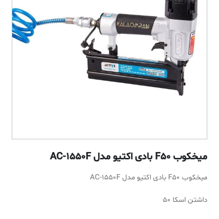
میخکوب F50 بادی اکتیو مدل AC-1550F
میخکوب F50 بادی اکتیو مدل AC-1550F
داشتن اسکا 50