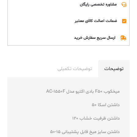
مشاوره تخصصی رایگان
ضمانت اصالت کالای معتبر
ارسال سریع سفارش خرید
توضیحات
توضیحات تکمیلی
میخکوب F50 بادی اکتیو مدل AC-1550F
داشتن اسکا 50
داشتن ظرفیت خشاب 120
داشتن سایز میخ قابل پشتیبانی 15-50