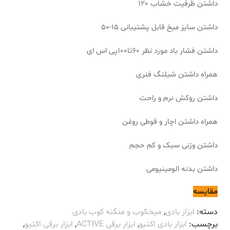
داشتن ظرفیت خشاب 120
داشتن سایز میخ قابل پشتیبانی 15-50
داشتن فشار باد مورد نظر 60تا100پی اس ای
همراه داشتن شیلنگ فنری
داشتن روکش نرم و راحت
همراه داشتن اچار و قوطی روغن
داشتن وزنی سبک و کم حجم
داشتن بدنه الومینیومی
مقایسه
دسته:
ابزار بادی
,
میخکوب و منگنه کوب بادی
برچسب:
ابزار بادی اکتیو
,
ابزار برقی ACTIVE
,
ابزار برقی اکتیو
,