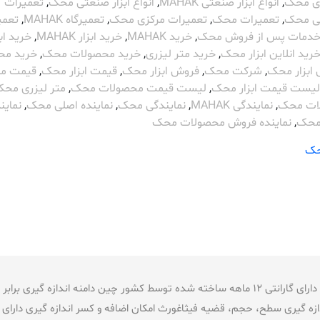
ای محک
,
انواع ابزار صنعتی MAHAK
,
انواع ابزار صنعتی محک
,
تعمیرات
 محک
,
تعمیرات محک
,
تعمیرات مرکزی محک
,
تعمیرگاه MAHAK
,
تعمی
دمات پس از فروش محک
,
خرید MAHAK
,
خرید ابزار MAHAK
,
خرید ابز
رید انلاین ابزار محک
,
خرید متر لیزری
,
خرید محصولات محک
,
خرید م
ابزار محک
,
شرکت محک
,
فروش ابزار محک
,
قیمت ابزار محک
,
قیمت مت
لیست قیمت ابزار محک
,
لیست قیمت محصولات محک
,
متر لیزری مح
ات محک
,
نمایندگی MAHAK
,
نمایندگی محک
,
نماینده اصلی محک
,
نماین
محک
,
نماینده فروش محصولات محک
ک
 اندازه گیری سطح، حجم، قضیه فیثاغورث امکان اضافه و کسر اندازه گیری دارای