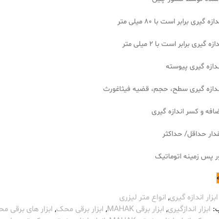
ه گیری برابر است با 80 میلی متر
 گیری برابر است با 2 میلی متر
ندازه گیری پیوسته
ندازه گیری سطح، حجم، قضیه فیثاغورث
ضافه و کسر اندازه گیری
قدار حداقل/ حداکثر
ور پس زمینه اتوماتیک
ابزار اندازه گیری
,
انواع متر لیزری
:
ابزار اندازگیری
,
ابزار برقی MAHAK
,
ابزار برقی محک
,
ابزار های برقی م