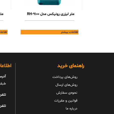
متر لیزری رونیکس مدل RH-9100
متر
اطلاعات بیشتر
اطلاعا
راهنمای خرید
اطلاع
آدرس
روش‌های پرداخت
طبقه 
روش‌های ارسال
نحوه‌ی سفارش
تلفن
قوانین و مقررات
تلفن
درباره ما