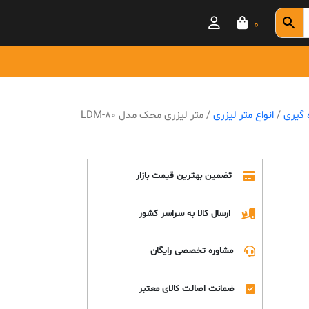
0
ه گیری
/
انواع متر لیزری
/ متر لیزری محک مدل LDM-80
تضمین بهترین قیمت بازار
ارسال کالا به سراسر کشور
مشاوره تخصصی رایگان
ضمانت اصالت کالای معتبر