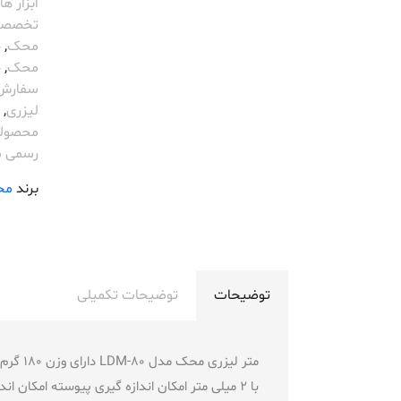
ابزار ه
تخصصی
محک
,
خ
محک
,
خ
سفارش 
لیزری
,
محصول
رسمی 
برند
مح
توضیحات
توضیحات تکمیلی
با 2 میلی متر امکان اندازه گیری پیوسته امکان