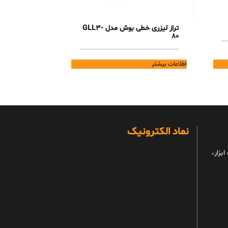
تراز لیزری خطی بوش مدل GLL3-
80
اطلاعات بیشتر
نماد الکترونیک
بزار،