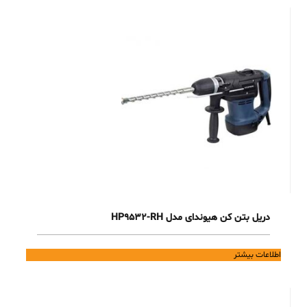
دریل بتن کن هیوندای مدل HP9532-RH
اطلاعات بیشتر