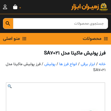
Ski
0
t
conten
محصولات
منو اصلی
فرز پولیش ماکیتا مدل SA7021
خانه
/
ابزار برقی
/
انواع فرز ها
/
پولیش
/ فرز پولیش ماکیتا مدل
SA7021