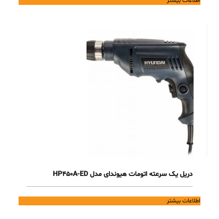
اطلاعات بیشتر
دریل یک سرعته اتومات هیوندای مدل HP450A-ED
اطلاعات بیشتر