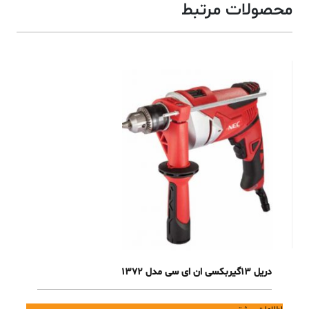
محصولات مرتبط
دریل 13گیربکسی ان ای سی مدل 1372