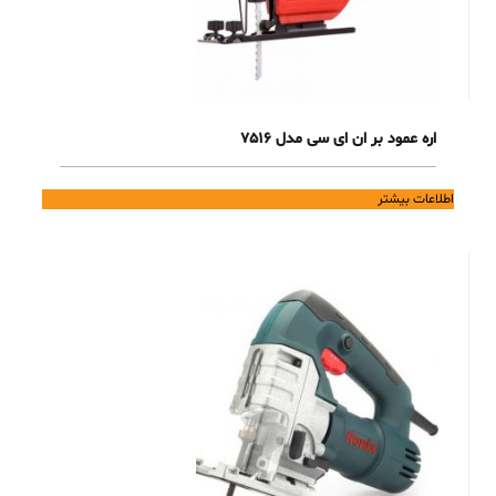
اره عمود بر ان ای سی مدل 7516
اطلاعات بیشتر