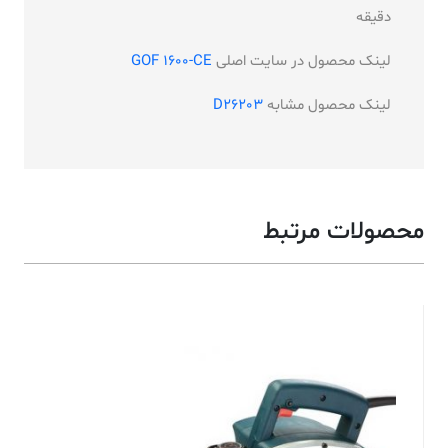
دقیقه
لینک محصول در سایت اصلی
GOF 1600-CE
لینک محصول مشابه
D26203
محصولات مرتبط