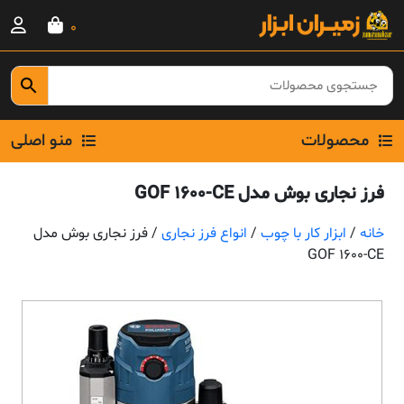
Ski
0
t
conten
محصولات
منو اصلی
فرز نجاری بوش مدل GOF 1600-CE
خانه
/
ابزار کار با چوب
/
انواع فرز نجاری
/ فرز نجاری بوش مدل
GOF 1600-CE