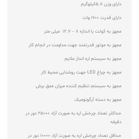
دارای وزن 5.8کیلوگرم
دارای قدرت 1600 وات
مجهز به کولت با اندازه 8 – 12.7 میلی متر
مجهز به موتور قدرتمند جهت مداومت در انجام کار
مجهز به سیستم اره انداز ملایم
مجهز به چراغ LED جهت روشنایی محیط کار
مجهز به سیستم تنظیم کننده میزان عمق برش
مجهز به دسته آرگونومیک
حداکثر تعداد چرخش اره به صورت آزاد 25000 دور در
دقیقه
حداقل تعداد چرخش اره به صورت آزاد 10000 دور در