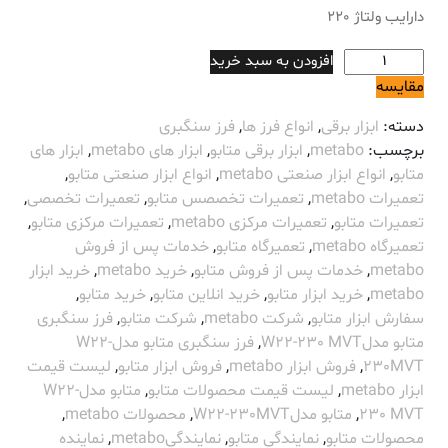
دارایب ولتاژ 220
فرز
افزودن به سبد خرید
سنگبری
مقایسه
متابو
دسته:
ابزار برقی
,
انواع فرز ها
,
فرز سنگبری
مدل
برچسب:
metabo
,
ابزار برقی متابو
,
ابزار های metabo
,
ابزار های
W22-
متابو
,
انواع ابزار صنعتی metabo
,
انواع ابزار صنعتی متابو
,
230
تعمیرات metabo
,
تعمیرات تخصصس متابو
,
تعمیرات تخصصی
,
MVT
تعمیرات متابو
,
تعمیرات مرکزی metabo
,
تعمیرات مرکزی متابو
,
عدد
تعمیرگاه metabo
,
تعمیرگاه متابو
,
خدمات پس از فروش
metabo
,
خدمات پس از فروش متابو
,
خرید metabo
,
خرید ابزار
metabo
,
خرید ابزار متابو
,
خرید انلاین متابو
,
خرید متابو
,
سفارش ابزار متابو
,
شرکت metabo
,
شرکت متابو
,
فرز سنگبری
متابو مدلW22-230 MVT
,
فرز سنگبری متابو مدلW22-
230MVT
,
فروش ابزار metabo
,
فروش ابزار متابو
,
لیست قیمت
ابزار metabo
,
لیست قیمت محصولات متابو
,
متابو مدلW22-
230 MVT
,
متابو مدلW22-230MVT
,
محصولات metabo
,
محصولات متابو
,
نمایندگی متابو
,
نمایندگیmetabo
,
نماینده