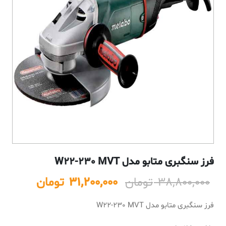
فرز سنگبری متابو مدل W22-230 MVT
Current
Original
38,800,000
تومان
31,200,000
تومان
price
price
فرز سنگبری متابو مدل W22-230 MVT
is:
was:
38,800,000 تومان.
31,200,000 تو