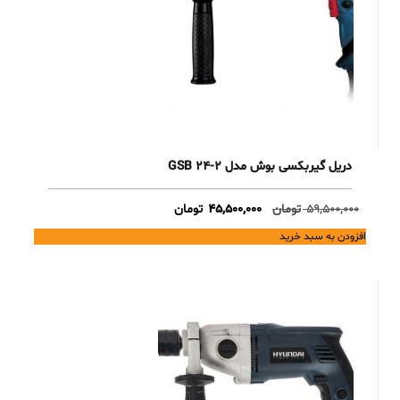
دریل گیربکسی بوش مدل GSB 24-2
Current
Original
59,500,000
تومان
45,500,000
تومان
price
price
افزودن به سبد خرید
is:
was:
59,500,000 تومان.
45,500,000 تومان.