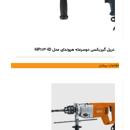
دریل گیربکسی دوسرعته هیوندای مدل HP113-ID
اطلاعات بیشتر