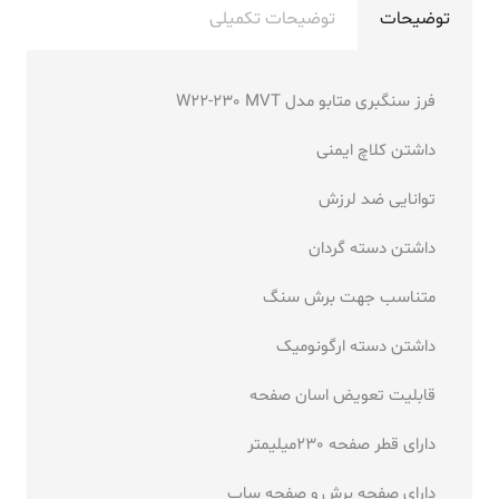
توضیحات
توضیحات تکمیلی
فرز سنگبری متابو مدل W22-230 MVT
داشتن کلاچ ایمنی
توانایی ضد لرزش
داشتن دسته گردان
متناسب جهت برش سنگ
داشتن دسته ارگونومیک
قابلیت تعویض اسان صفحه
دارای قطر صفحه 230میلیمتر
دارای صفحه برش و صفحه ساب