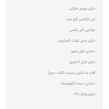
دارای موتور ماراتن
فرز انگشتی گلو بلند
توانایی گیر بکسی
دارای سایز کولت 6میلیمتر
داشتن قفل محور
دارای کابل 4 متری
قادر به کنترل سرعت (کلید دیمر)
داشتن دسته ارگونومیک
دارای ولتاژ 220