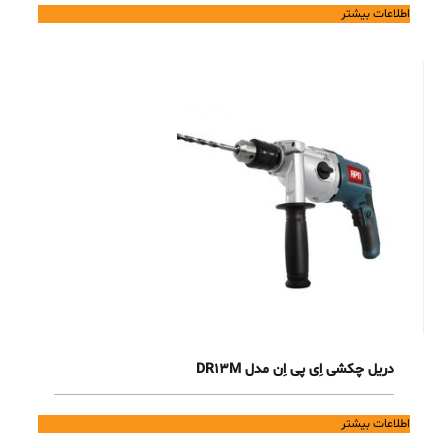
اطلاعات بیشتر
دریل چکشی اِی پی اِن مدل DR13M
اطلاعات بیشتر