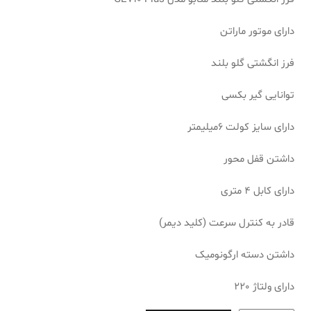
دارای موتور ماراتن
فرز انگشتی گلو بلند
توانایی گیر بکسی
دارای سایز کولت 6میلیمتر
داشتن قفل محور
دارای کابل 4 متری
قادر به کنترل سرعت (کلید دیمر)
داشتن دسته ارگونومیک
دارای ولتاژ 220