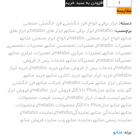
فرز
افزودن به سبد خرید
انگشتی
مقایسه
گلو
دسته:
ابزار برقی
,
انواع فرز انگشتی
,
فرز انگشتی صنعتی
بلند
برچسب:
metabo
,
ابزار برقی متابو
,
ابزار های metabo
,
ابزار های
متابو
متابو
,
انواع ابزار صنعتی metabo
,
انواع ابزار صنعتی متابو
,
مدل
تعمیرات metabo
,
تعمیرات تخصصس متابو
,
تعمیرات تخصصی
,
GE710
تعمیرات متابو
,
تعمیرات مرکزی metabo
,
تعمیرات مرکزی متابو
,
Plus
تعمیرگاه metabo
,
تعمیرگاه متابو
,
خدمات پس از فروش
عدد
metabo
,
خدمات پس از فروش متابو
,
خرید metabo
,
خرید ابزار
metabo
,
خرید ابزار متابو
,
خرید انلاین متابو
,
خرید متابو
,
سفارش ابزار متابو
,
شرکت metabo
,
شرکت متابو
,
فرز انگشتی
گلو بلند متابو مدلGE710 Plus
,
فروش ابزار metabo
,
فروش ابزار
متابو
,
لیست قیمت ابزار metabo
,
لیست قیمت محصولات
متابو
,
متابو مدلGE710 Plus
,
محصولات metabo
,
محصولات
متابو
,
نمایندگی متابو
,
نمایندگیmetabo
,
نماینده metabo
,
نماینده رسمی متابو
,
نماینده متابو
,
وب سایت فروش متابو
برند
متابو