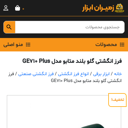
Ski
0
t
conten
محصولات
منو اصلی
فرز انگشتی گلو بلند متابو مدل GE710 Plus
خانه
/
ابزار برقی
/
انواع فرز انگشتی
/
فرز انگشتی صنعتی
/ فرز
انگشتی گلو بلند متابو مدل GE710 Plus
تخفیف!