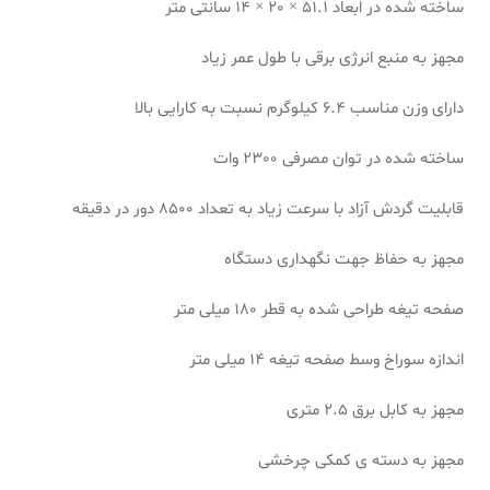
ساخته شده در ابعاد 51.1 × 20 × 14 سانتی متر
مجهز به منبع انرژی برقی با طول عمر زیاد
دارای وزن مناسب 6.4
کیلوگرم نسبت به کارایی بالا
ساخته شده در توان مصرفی
2300 وات
قابلیت گردش آزاد با سرعت زیاد به تعداد 8500
دور در دقیقه
مجهز به حفاظ جهت نگهداری دستگاه
صفحه تیغه طراحی شده به قطر
180 میلی متر
اندازه سوراخ وسط صفحه تیغه 14 میلی متر
مجهز به کابل برق 2.5 متری
مجهز به دسته ی کمکی چرخشی