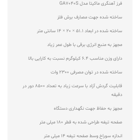
فرز آهنگری ماکیتا مدل GA7040S
ساخته شده جهت مصارف برش
فلز
ساخته شده در ابعاد 51.1 × 20 × 14 سانتی متر
مجهز به منبع انرژی برقی با طول عمر زیاد
دارای وزن مناسب 6.4
کیلوگرم نسبت به کارایی بالا
ساخته شده در توان مصرفی
2300 وات
قابلیت گردش آزاد با سرعت زیاد به تعداد 8500
دور در
دقیقه
مجهز به حفاظ جهت نگهداری دستگاه
صفحه تیغه طراحی شده به قطر
180 میلی متر
اندازه سوراخ وسط صفحه تیغه 14 میلی متر