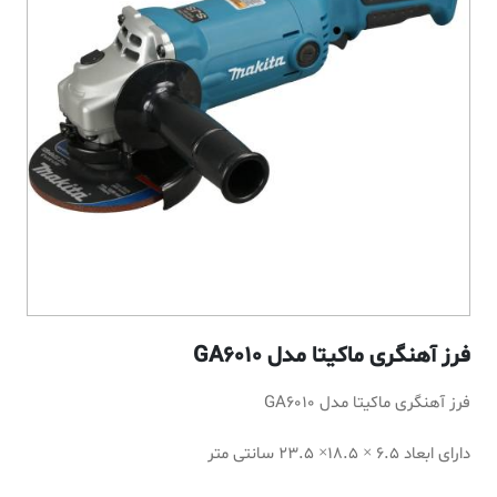
فرز آهنگری ماکیتا مدل GA6010
فرز آهنگری ماکیتا مدل GA6010
دارای ابعاد 6.5 × 18.5× 23.5 سانتی متر