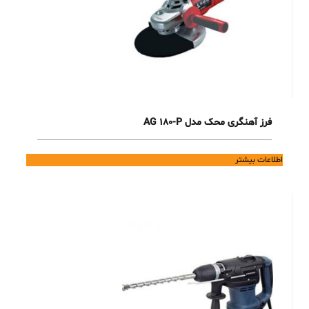
فرز آهنگری محک مدل AG 180-P
اطلاعات بیشتر