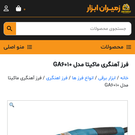
Ski
0
t
conten
محصولات
منو اصلی
فرز آهنگری ماکیتا مدل GA6010
خانه
/
ابزار برقی
/
انواع فرز ها
/
فرز اهنگری
/ فرز آهنگری ماکیتا
مدل GA6010