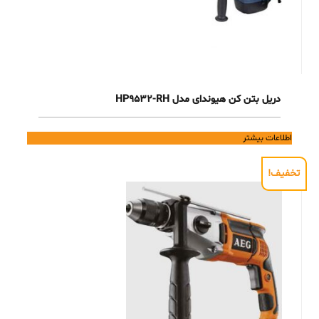
دریل بتن کن هیوندای مدل HP9532-RH
اطلاعات بیشتر
تخفیف!