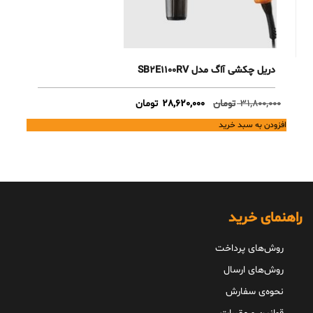
دریل چکشی آاگ مدل SB2E1100RV
Current
Original
31,800,000
تومان
28,620,000
تومان
price
price
افزودن به سبد خرید
is:
was:
31,800,000 تومان.
28,620,000 تومان.
راهنمای خرید
روش‌های پرداخت
روش‌های ارسال
نحوه‌ی سفارش