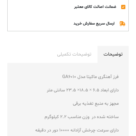
ضمانت اصالت کالای معتبر
ارسال سریع سفارش خرید
توضیحات
توضیحات تکمیلی
فرز آهنگری ماکیتا مدل GA6010
دارای ابعاد 6.5 × 18.5× 23.5 سانتی متر
مجهز به منبع تغذیه برقی
ساخته شده در وزن مناسب 2.2 کیلوگرم
دارای سرعت چرخش آزادانه 10000 دور در دقیقه