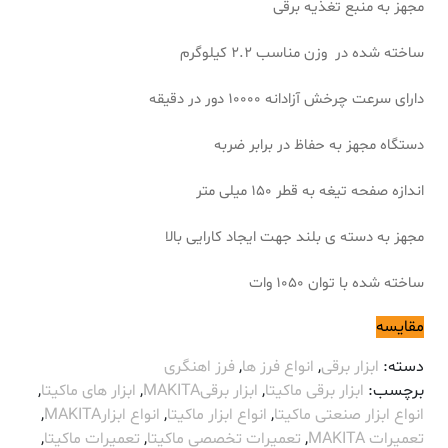
مجهز به منبع تغذیه برقی
ساخته شده در وزن مناسب 2.2 کیلوگرم
دارای سرعت چرخش آزادانه 10000 دور در دقیقه
دستگاه مجهز به حفاظ در برابر ضربه
اندازه صفحه تیغه به قطر 150 میلی متر
مجهز به دسته ی بلند جهت ایجاد کارایی بالا
ساخته شده با توان 1050 وات
مقایسه
دسته:
ابزار برقی
,
انواع فرز ها
,
فرز اهنگری
برچسب:
ابزار برقی ماکیتا
,
ابزار برقیMAKITA
,
ابزار های ماکیتا
,
انواع ابزار صنعتی ماکیتا
,
انواع ابزار ماکیتا
,
انواع ابزارMAKITA
,
تعمیرات MAKITA
,
تعمیرات تخصصی ماکیتا
,
تعمیرات ماکیتا
,