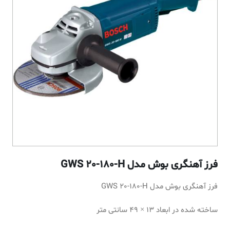
فرز آهنگری بوش مدل GWS 20-180-H
فرز آهنگری بوش مدل GWS 20-180-H
ساخته شده در ابعاد 13 × 49 سانتی متر