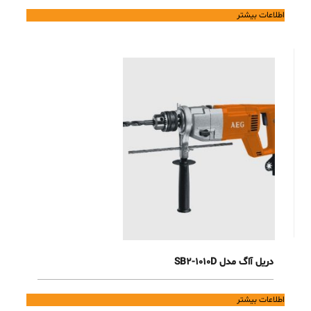
اطلاعات بیشتر
دریل آاگ مدل SB2-1010D
اطلاعات بیشتر