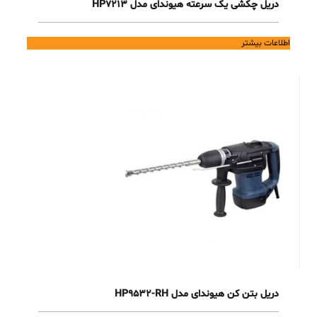
دریل چکشی یک سرعته هیوندای مدل HP7213
اطلاعات بیشتر
دریل بتن کن هیوندای مدل HP9532-RH