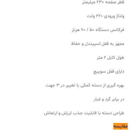
قطر صفحه 230 میلیمتر
ولتاژ ورودی 220 ولت
فرکانس دستگاه 50 / 60 هرتز
مجهز به قفل اسپیندل و حفاظ
طول کابل 2 متر
دارای قفل سوییچ
بهره گیری از دسته کمکی با تغییر در 3 جهت
در برابر گرد و غبار
طراحی دسته با قابلیت جذب لرزش و ارتعاش
مقایسه