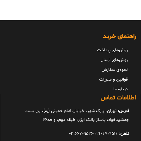
راهنمای خرید
روش‌های پرداخت
روش‌های ارسال
نحوه‌ی سفارش
قوانین و مقررات
درباره ما
اطلاعات تماس
آدرس:
تهران، پارک شهر، خیابان امام خمینی (ره)، بن بست
جمشیدخواه، پاساژ بانک ابزار، طبقه دوم، واحد46
تلفن:
02166709516-02166709526