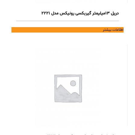
دریل 13میلیمتر گیربکسی رونیکس مدل 2221
اطلاعات بیشتر