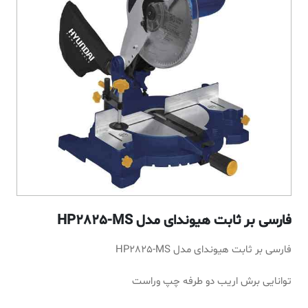
فارسی بر ثابت هیوندای مدل HP2825-MS
فارسی بر ثابت هیوندای مدل HP2825-MS
توانایی برش اریب دو طرفه چپ وراست