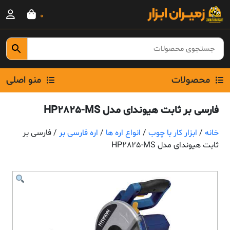
Ski
0
t
conten
محصولات
منو اصلی
فارسی بر ثابت هیوندای مدل HP2825-MS
خانه
/
ابزار کار با چوب
/
انواع اره ها
/
اره فارسی بر
/ فارسی بر
ثابت هیوندای مدل HP2825-MS