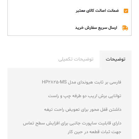
ضمانت اصالت کالای معتبر
ارسال سریع سفارش خرید
توضیحات
توضیحات تکمیلی
فارسی بر ثابت هیوندای مدل HP2825-MS
توانایی برش اریب دو طرفه چپ و راست
داشتن قفل محور برای تعویض راحت تیغه
دارای قابلیت ساپورت جانبی برای افزایش سطح تماس
جهت ثبات قطعه در حین کار