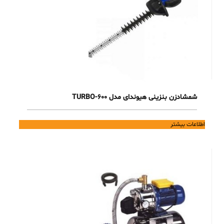
شمشادزن بنزینی هیوندای مدل TURBO-600
اطلاعات بیشتر