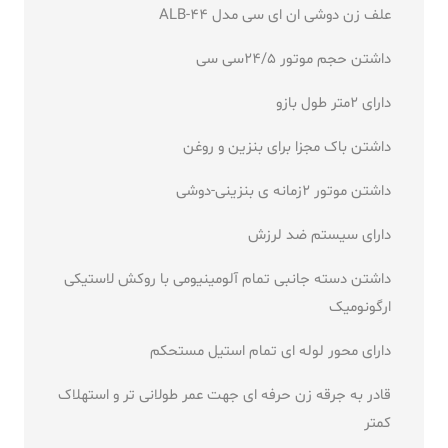
علف زن دوشی ان ای سی مدل ALB-44
داشتن حجم موتور 24/5سی سی
دارای 2متر طول بازو
داشتن باک مجزا برای بنزین و روغن
داشتن موتور 2زمانه ی بنزینی-دوشی
دارای سیستم ضد لرزش
داشتن دسته جانبی تمام آلومینیومی با روکش لاستیکی
ارگونومیک
دارای محور لوله ای تمام استیل مستحکم
قادر به جرقه زن حرفه ای جهت عمر طولانی تر و استهلاک
کمتر