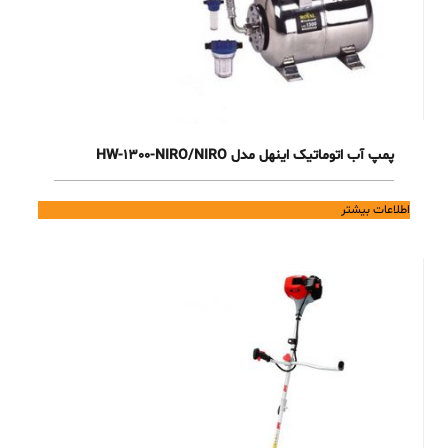
پمپ آب اتوماتیک اینهل مدل HW-1300-NIRO/NIRO
اطلاعات بیشتر