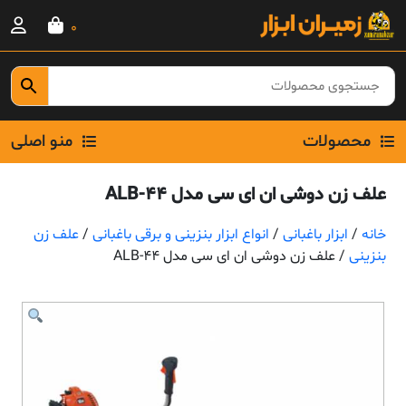
Ski
0
t
conten
محصولات
منو اصلی
علف زن دوشی ان ای سی مدل ALB-44
خانه
/
ابزار باغبانی
/
انواع ابزار بنزینی و برقی باغبانی
/
علف زن
بنزینی
/ علف زن دوشی ان ای سی مدل ALB-44