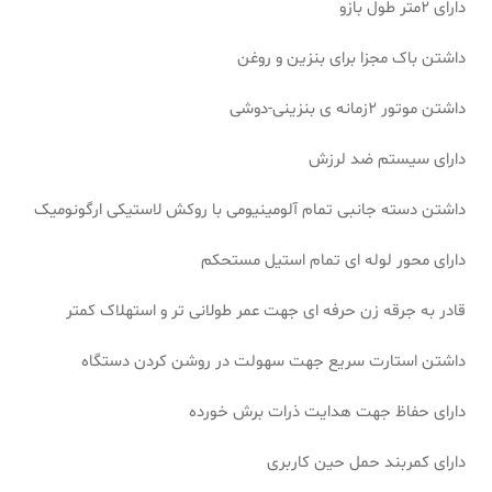
دارای 2متر طول بازو
داشتن باک مجزا برای بنزین و روغن
داشتن موتور 2زمانه ی بنزینی-دوشی
دارای سیستم ضد لرزش
داشتن دسته جانبی تمام آلومینیومی با روکش لاستیکی ارگونومیک
دارای محور لوله ای تمام استیل مستحکم
قادر به جرقه زن حرفه ای جهت عمر طولانی تر و استهلاک کمتر
داشتن استارت سریع جهت سهولت در روشن کردن دستگاه
دارای حفاظ جهت هدایت ذرات برش خورده
دارای کمربند حمل حین کاربری