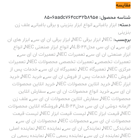
مقایسه
شناسه محصول:
8506aadc764cc32b895e
دسته:
ابزار باغبانی
,
انواع ابزار بنزینی و برقی باغبانی
,
علف زن
بنزینی
برچسب:
NEC
,
ابزار برقی NEC
,
ابزار برقی ان ای سی
,
ابزار های ان
ای سی
,
ان ای سی مدلALB-44
,
انواع ابزار صنعتی NEC
,
انواع
ابزار صنعتی ان ای سی
,
تعمیرات NEC
,
تعمیرات ان ای سی
,
تعمیرات تخصصی
,
تعمیرات تخصصی محصولات NEC
,
تعمیرات
مرکزی NEC
,
تعمیرگاه NEC
,
تعمیرگاه ان ای سی
,
خدمات پس از
فروش NEC
,
خدمات پس از فروش ان ای سی
,
خرید NEC
,
خرید
ابزار NEC
,
خرید انلاین محصولات NEC
,
خرید انلاین محصولات
ان ای سی
,
خرید انواع محصولات ان ای سی
,
سفارش انلاین
محصولات NEC
,
سفارش انلاین محصولات ان ای سی
,
علف زن
4زمانه دوشی ان ای سی مدلALB-44
,
فروشگاه انلاین محصولات
NEC
,
قیمت ابزار NEC
,
لیست قیمت ابزار NEC
,
لیست قیمت
محصولات ان ای سی
,
محصولات NEC
,
محصولات ان ای سی
,
نمایندگی NEC
,
نمایندگی ان ای سی
,
نماینده NEC
,
نماینده اصلی
NEC
,
نماینده ان ای سی
,
نماینده رسمی NEC
,
نماینده رسمی ان