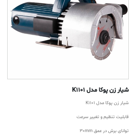
شیار زن پوکا مدل K1101
شیار زن پوکا مدل K1101
قابلیت تنظیم و تغییر سرعت
توانای برش در عمق 30mm