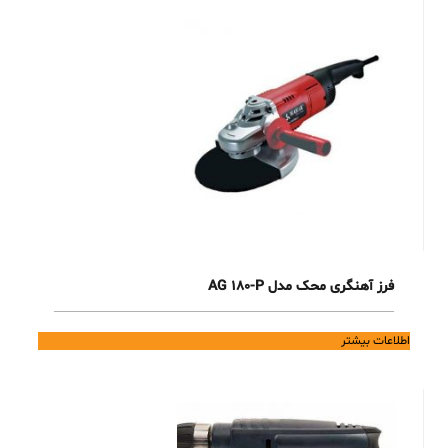
فرز آهنگری محک مدل AG 180-P
اطلاعات بیشتر