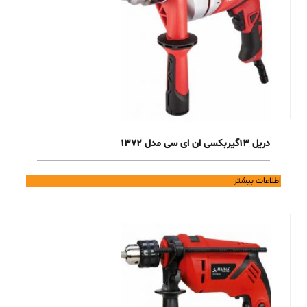
دریل 13گیربکسی ان ای سی مدل 1372
اطلاعات بیشتر