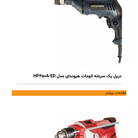
دریل یک سرعته اتومات هیوندای مدل HP450A-ED
اطلاعات بیشتر