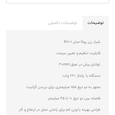
توضیحات
توضیحات تکمیلی
شیار زن پوکا مدل K1101
قابلیت تنظیم و تغییر سرعت
توانای برش در عمق 30mm
دستگاه با ولتاژ 220 ولت
مجهز به دو تیغ 155 میلیمتری برای بریدن گرانیت
فاصله بین دو تیغ 10 تا 45 میلیمتر
طراحی بهینه با وزن کم برای راحتی حمل در ارتفاع و کار