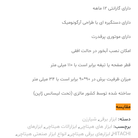
دارای گارانتی 12 ماهه
دارای دستگیره ای با طراحی آرگونومیک
دارای موتوری پرقدرت
امکان نصب آبخور در حالت افقی
قطر صفحه یا تیغه برابر است با 110 میلی متر
میزان ظرفیت برش در 90*90 برابر است با 34 میلی متر
ساخته شده توسط کشور مالزی (تحت لیسانس ژاپن)
مقایسه
دسته:
ابزار برقی
,
شیارزن
برچسب:
ابزار های هیتاچی
,
ابزارالات هیتاچی
,
ابزارهای
HITACHI
,
ابزارهای برقی هیتاچی
,
انواع ابزار صنعتی هیتاچی
,