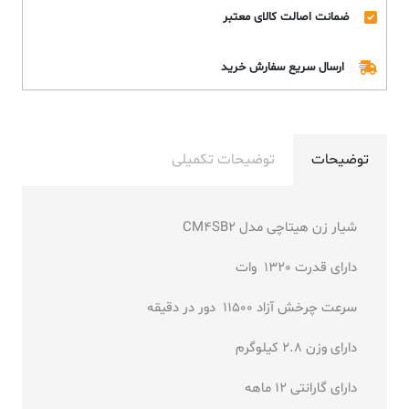
ضمانت اصالت کالای معتبر
ارسال سریع سفارش خرید
توضیحات
توضیحات تکمیلی
شیار زن هیتاچی مدل CM4SB2
دارای قدرت 1320 وات
سرعت چرخش آزاد 11500 دور در دقیقه
دارای وزن 2.8 کیلوگرم
دارای گارانتی 12 ماهه