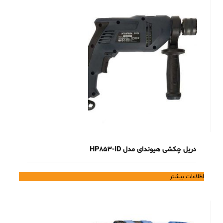
دریل چکشی هیوندای مدل HP853-ID
اطلاعات بیشتر