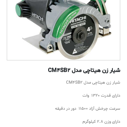
شیار زن هیتاچی مدل CM4SB2
شیار زن هیتاچی مدل CM4SB2
دارای قدرت 1320 وات
سرعت چرخش آزاد 11500 دور در دقیقه
دارای وزن 2.8 کیلوگرم