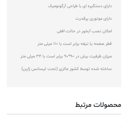
دارای دستگیره ای با طراحی آرگونومیک
دارای موتوری پرقدرت
امکان نصب آبخور در حالت افقی
قطر صفحه یا تیغه برابر است با 110 میلی متر
میزان ظرفیت برش در 90*90 برابر است با 34 میلی متر
ساخته شده توسط کشور مالزی (تحت لیسانس ژاپن)
محصولات مرتبط