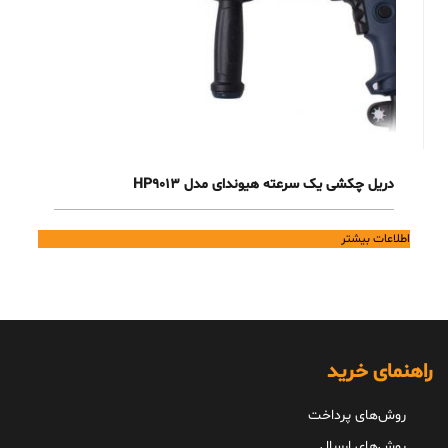
دریل چکشی یک سرعته هیوندای مدل HP9013
اطلاعات بیشتر
راهنمای خرید
روش‌های پرداخت
روش‌های ارسال