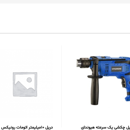
یل چکشی یک سرعته هیوندای
دریل 10میلیمتر اتومات رونیکس