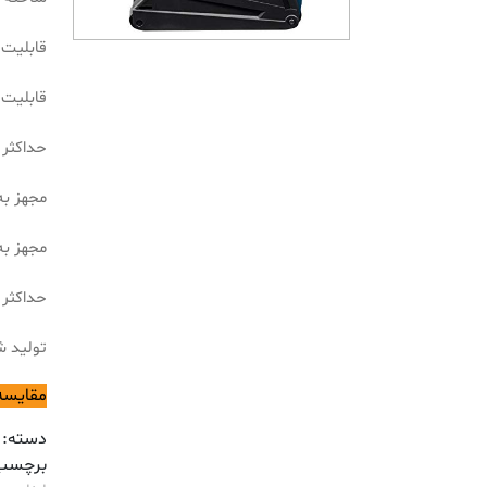
قابلیت اس
قابلیت دری
حداکثر تعد
مجهز به صف
مجهز به
حداکثر میزا
تولید ش
مقایسه
دسته:
برچسب