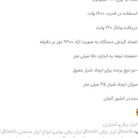
تفاده در قدرت 1400 وات
افت ولتاژ 220 ولت
اد گردش دستگاه به صورت آزاد 9300 دور بر دقیقه
حه تیغه به اندازه 150 میلی متر
 دو تیغ برنده برای ایجاد شیار عمیق
ن ایجاد شیار 35 میلی متر
ده در کشور آلمان
ابزار برقی
,
شیارزن
:
Bosch
,
ابزار برقی Bosch
,
ابزار برقی بوش
,
انواع ابزار صنعتی Bosch
,
ا