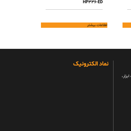
HP336-ED
اطلاعات بیشتر
نماد الکترونیک
بزار،