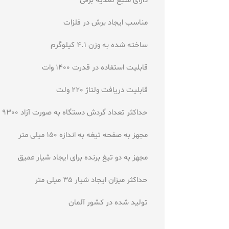
دارای منبع تغذیه برقی
مناسب ایجاد برش در فلزات
ساخته شده به وزن 4.1 کیلوگرم
قابلیت استفاده در قدرت 1400 وات
قابلیت دریافت ولتاژ 220 ولت
حداکثر تعداد گردش دستگاه به صورت آزاد 9300 دور بر دقیقه
مجهز به صفحه تیغه به اندازه 150 میلی متر
مجهز به دو تیغ برنده برای ایجاد شیار عمیق
حداکثر میزان ایجاد شیار 35 میلی متر
تولید شده در کشور آلمان