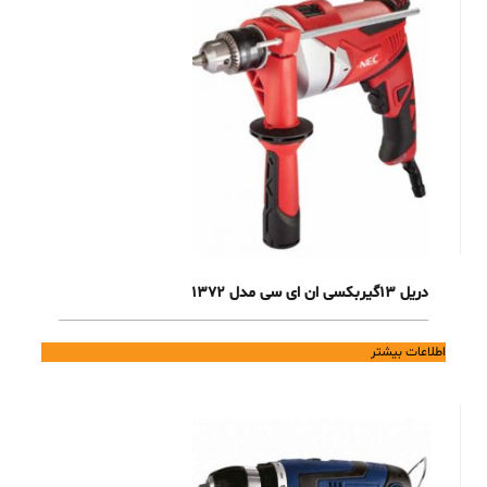
دریل 13گیربکسی ان ای سی مدل 1372
اطلاعات بیشتر