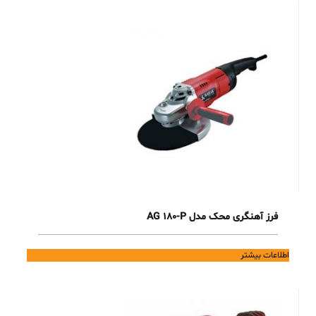
فرز آهنگری محک مدل AG 180-P
اطلاعات بیشتر