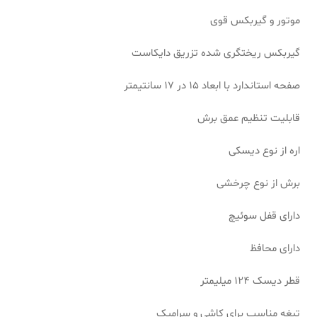
موتور و گیربکس قوی
گیربکس ریختگری شده تزریق دایکاست
صفحه استاندارد با ابعاد 15 در 17 سانتیمتر
قابلیت تنظیم عمق برش
اره از نوع دیسکی
برش از نوع چرخشی
دارای قفل سوئیچ
دارای محافظ
قطر دیسک 124 میلیمتر
تیغه مناسب برای کاشی و سرامیک