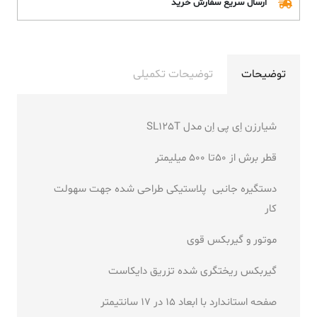
ارسال سریع سفارش خرید
توضیحات
توضیحات تکمیلی
شیارزن اِی پی اِن مدل SL125T
قطر برش از 50تا 500 میلیمتر
دستگیره جانبی پلاستیکی طراحی شده جهت سهولت
کار
موتور و گیربکس قوی
گیربکس ریختگری شده تزریق دایکاست
صفحه استاندارد با ابعاد 15 در 17 سانتیمتر