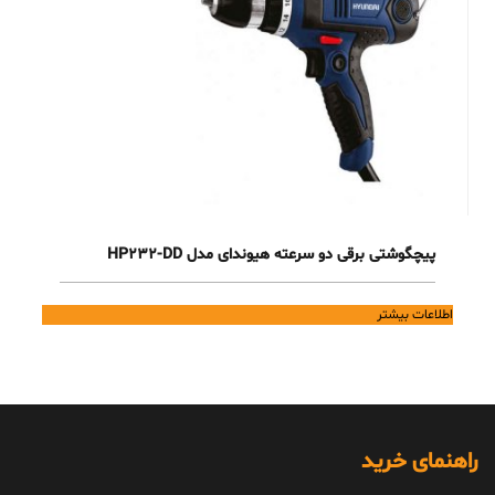
پیچگوشتی برقی دو سرعته هیوندای مدل HP232-DD
اطلاعات بیشتر
راهنمای خرید