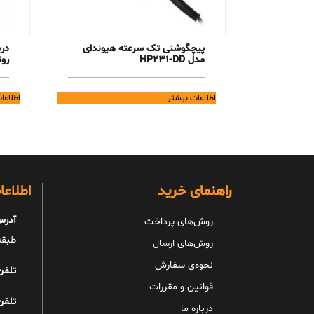
پیچگوشتی تک سرعته هیوندای
مدل HP231-DD
رون
اطلاعات بیشتر
اطلاعا
راهنمای خرید
اطلاع
آدرس
روش‌های پرداخت
طبقه 
روش‌های ارسال
نحوه‌ی سفارش
تلفن
قوانین و مقررات
تلفن
درباره ما