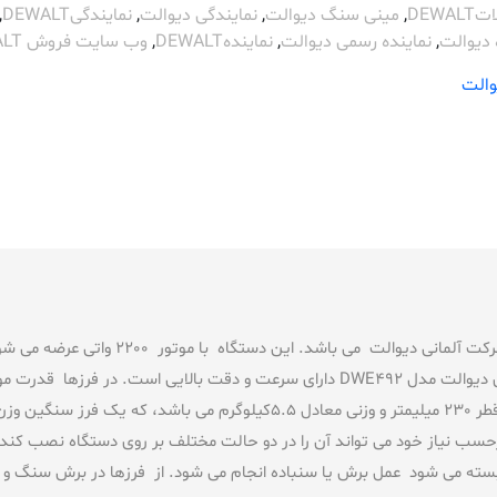
DEWA
,
مینی سنگ دیوالت
,
نمایندگی دیوالت
,
نمایندگیDEWALT
,
 دیوالت
,
نماینده رسمی دیوالت
,
نمایندهDEWALT
,
وب سایت فروش DEWALT
والت
فرز سنگبری دیوالت مدل DWE492 محصولی ازشرک
6500 دور بر دقیقه به گردش می آورد. فرز سنگبری دیوالت مدل DWE492 دارای سرعت و د
حسب نیاز خود می تواند آن را در دو حالت مختلف بر روی دستگاه نصب کند
بسته می شود عمل برش یا سنباده انجام می شود. از فرزها در برش سنگ و ف