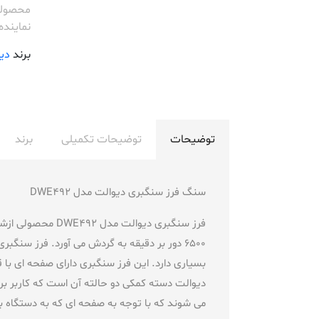
محصولاتLT
نماینده
برند
دی
توضیحات
توضیحات تکمیلی
برند
سنگ فرز سنگبری دیوالت مدل DWE492
دیوالت دسته کمکی دو حالته آن است که کاربر بر
می شوند که با توجه به صفحه ای که به دستگاه 