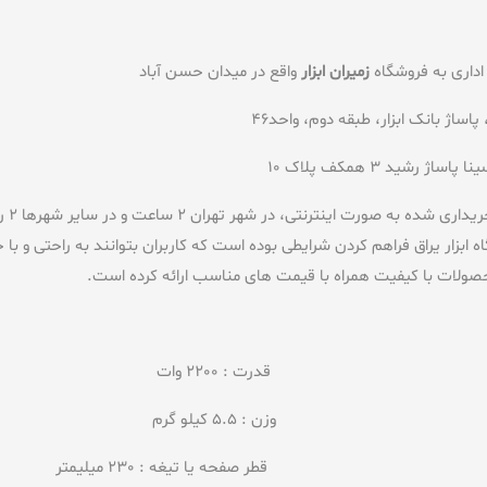
داری به فروشگاه
زمیران ابزار
واقع در میدان حسن آباد
در شهر تهران 2 ساعت و در سایر شهرها 2 روز کاری می باشد. فروشگاه اینترنتی
زار یراق فراهم کردن شرایطی بوده است که کاربران بتوانند به راحتی و با خ
صولات با کیفیت همراه با قیمت های مناسب ارائه کرده است.
الا قدرت : 2200 وات
مان) قطر صفحه یا تیغه : 230 میلیمتر