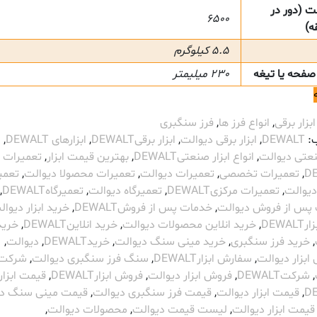
 (دور در
6500
ه)
5.5 کیلوگرم
صفحه یا تیغه
230 میلیمتر
ابزار برقی
,
انواع فرز ها
,
فرز سنگبری
:
DEWALT
,
ابزار برقی دیوالت
,
ابزار برقیDEWALT
,
ابزارهای DEWALT
,
ا
نعتی دیوالت
,
انواع ابزار صنعتیDEWALT
,
بهترین قیمت ابزار
,
تعمیرات
D
,
تعمیرات تخصصی
,
تعمیرات دیوالت
,
تعمیرات محصولا دیوالت
,
تعمی
دیوالت
,
تعمیرات مرکزیDEWALT
,
تعمیرگاه دیوالت
,
تعمیرگاهDEWALT
,
پس از فروش دیوالت
,
خدمات پس از فروشDEWALT
,
خرید ابزار دیوال
DEWA
,
خرید انلاین محصولات دیوالت
,
خرید انلاینDEWALT
,
خرید
,
خرید فرز سنگبری
,
خرید مینی سنگ دیوالت
,
خریدDEWALT
,
دیوالت
,
بزار دیوالت
,
سفارش ابزارDEWALT
,
سنگ فرز سنگبری دیوالت
,
شرکت
,
شرکتDEWALT
,
فروش ابزار دیوالت
,
فروش ابزارDEWALT
,
قیمت ابزار
D
,
قیمت ابزار دیوالت
,
قیمت فرز سنگبری دیوالت
,
قیمت مینی سنگ دی
یمت ابزار دیوالت
,
لیست قیمت دیوالت
,
محصولات دیوالت
,