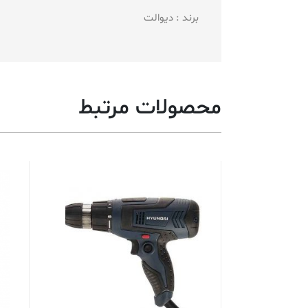
برند : دیوالت
محصولات مرتبط