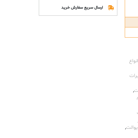
ارسال سریع سفارش خرید
نواع
رات
ت
,
والت
,