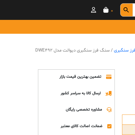
0
رز سنگبری
/ سنگ فرز سنگبری دیوالت مدل DWE492
تضمین بهترین قیمت بازار
ارسال کالا به سراسر کشور
مشاوره تخصصی رایگان
ضمانت اصالت کالای معتبر